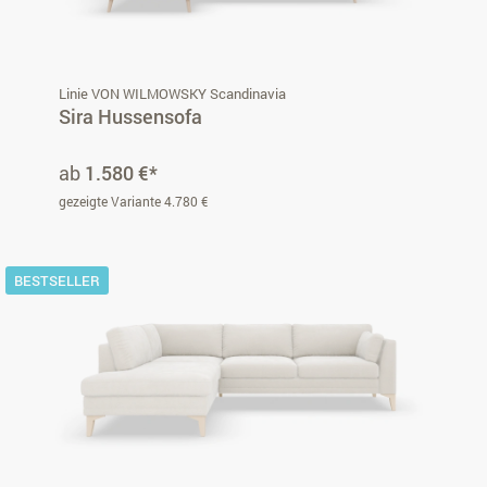
Linie VON WILMOWSKY Scandinavia
Sira Hussensofa
ab
1.580 €*
gezeigte Variante 4.780 €
BESTSELLER