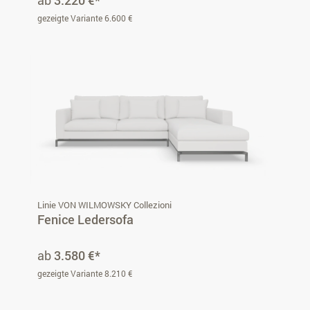
ab
3.220 €*
gezeigte Variante 6.600 €
Linie VON WILMOWSKY Collezioni
Fenice Ledersofa
ab
3.580 €*
gezeigte Variante 8.210 €