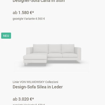
Designer-Sofa Caria in Stoff
ab
1.580 €*
gezeigte Variante 4.560 €
NEU
Linie VON WILMOWSKY Collezioni
Design-Sofa Silea in Leder
ab
3.020 €*