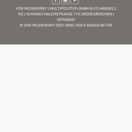
VON WILMOWSKY | MULTIPOLSTER GMBH & CO HANDELS
KG | SCHWANTHALERSTRASSE 115 | 80339 MÜNCHEN |
GERMANY
© VON WILMOWSKY 2021-2026 | SOFA MANUFAKTUR