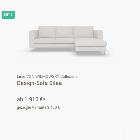
NEU
Linie VON WILMOWSKY Collezioni
Design-Sofa Silea
ab
1.910 €*
gezeigte Variante 3.450 €