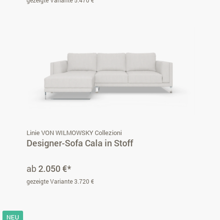
gezeigte Variante 5.470 €
Linie VON WILMOWSKY Collezioni
Designer-Sofa Cala in Stoff
ab
2.050 €*
gezeigte Variante 3.720 €
NEU