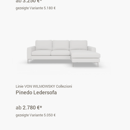
ab
3.250 €*
gezeigte Variante 5.180 €
Linie VON WILMOWSKY Collezioni
Pinedo Ledersofa
ab
2.780 €*
gezeigte Variante 5.050 €