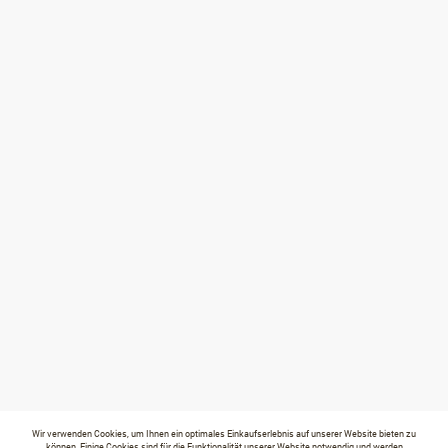
Wir verwenden Cookies, um Ihnen ein optimales Einkaufserlebnis auf unserer Website bieten zu
können. Einige Cookies sind für die Funktionalität unserer Website notwendig und werden