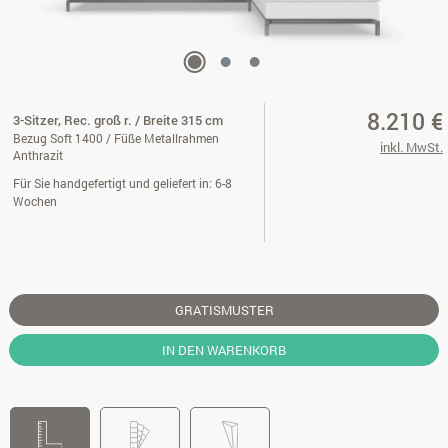
8.210 €
3-Sitzer, Rec. groß r. / Breite 315 cm
Bezug Soft 1400 / Füße Metallrahmen
inkl. MwSt.
Anthrazit
Für Sie handgefertigt und geliefert in: 6-8
Wochen
GRATISMUSTER
IN DEN WARENKORB