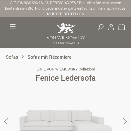
SIE KÖNNEN SICH NICHT ENTSCHEIDEN?
Bestellen Sie sich unsere
Zum Hauptinhalt springen
kostenfreien Stoff- und Ledermuster
ganz einfach zu Ihnen nach Hause.
MUSTER BESTELLEN
Sofas
Sofas mit Récamiere
LINIE VON WILMOWSKY Collezioni
Fenice Ledersofa
Bildergalerie überspringen