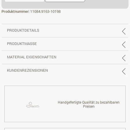
3-SITZER, REC. GROSS L.
3-SITZER, REC. GROSS R.
Produktnummer:
11084.9163-10198
PRODUKTDETAILS
PRODUKTMASSE
MATERIAL EIGENSCHAFTEN
KUNDENREZENSIONEN
Handgefertigte Qualität zu bezahlbaren
Preisen