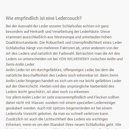
Wie empfindlich ist eine Ledercouch?
Bei der Auswahl der Leder unserer Schlafsofas achten wir ganz
besonders auf Herkunft und Verarbeitung der Lederhäute. Diese
stammen ausschließlich aus Westeuropa und unterlaufen hohen
Qualitätsstandards. Die Robustheit und Unempfindlichkeit eines Leder
Schlafsofas hängt von mehreren Faktoren ab, unter anderem von der
Art des Leders und natürlich der Farbwahl. Betrachtet man die Art des
Leders so unterscheiden wir bei VON WILMOWSKY zwischen Anilin und
Semi-Anilin Leder.
Anilin Leder ist ein durchgefärbtes, offenporiges Leder, bei dem die
natürliche Beschaffenheit des Leders noch erkennbar ist. Beim Semi-
Anilin Leder hingegen handelt es sich um ein nur leicht gefärbtes Leder
auf der Oberschicht. Hierbei wird das ursprüngliche Narbenbild des
Leders leicht geschützt, ist aber noch zu erkennen.
Vor allem Anilin Leder ist sehr wasserempfindlich und Flecken sollten
daher nicht mit Wasser, sondern mit einem speziellen Lederreiniger
gesäubert werden. Auch mit spitzen Gegenständen ist bei einem
Ledersofa Vorsicht geboten, da man es schnell verletzen kann.
Zusätzlich ist auch die Lichtechtheit des Leders ein wichtiges
Kriterium, wenn es um den Standort Ihres neuen Schlafsofas geht. Wie