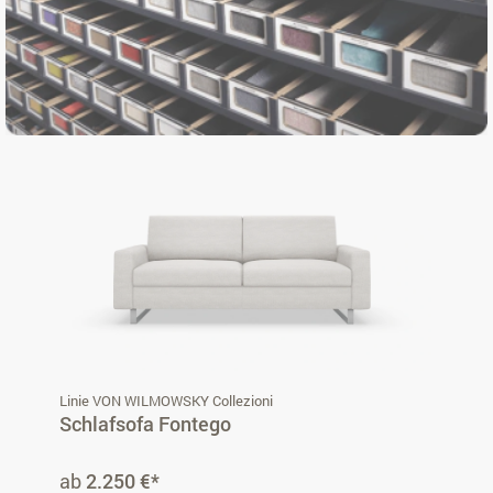
Linie VON WILMOWSKY Collezioni
Schlafsofa Fontego
ab
2.250 €*