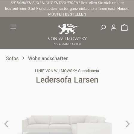
SIE KÖNNEN SICH NICHT ENTSCHEIDEN?
Bestellen Sie sich unsere
Zum Hauptinhalt springen
kostenfreien Stoff- und Ledermuster
ganz einfach zu Ihnen nach Hause.
MUSTER BESTELLEN
Sofas
Wohnlandschaften
LINIE VON WILMOWSKY Scandinavia
Ledersofa Larsen
Bildergalerie überspringen