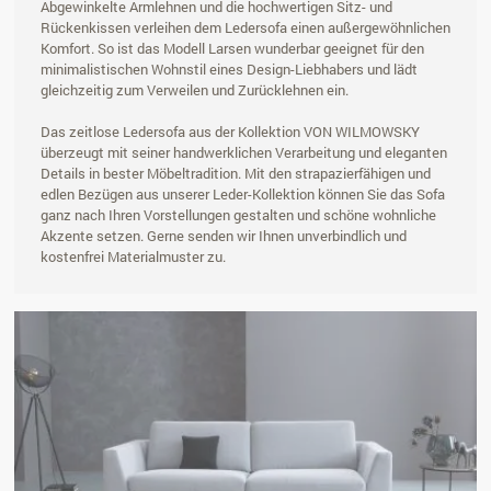
Abgewinkelte Armlehnen und die hochwertigen Sitz- und
Rückenkissen verleihen dem Ledersofa einen außergewöhnlichen
Komfort. So ist das Modell Larsen wunderbar geeignet für den
minimalistischen Wohnstil eines Design-Liebhabers und lädt
gleichzeitig zum Verweilen und Zurücklehnen ein.
Das zeitlose Ledersofa aus der Kollektion VON WILMOWSKY
überzeugt mit seiner handwerklichen Verarbeitung und eleganten
Details in bester Möbeltradition. Mit den strapazierfähigen und
edlen Bezügen aus unserer Leder-Kollektion können Sie das Sofa
ganz nach Ihren Vorstellungen gestalten und schöne wohnliche
Akzente setzen. Gerne senden wir Ihnen unverbindlich und
kostenfrei Materialmuster zu.