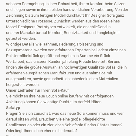
schönen Formgebung, in ihrer Robustheit, ihrem Komfort beim Sitzen
und Liegen sowie in ihrer soliden handwerklichen Verarbeitung. Von der
Zeichnung bis zum fertigen Modell durchläuft Ihr
Designer Sofa
ganz
unterschiedliche Prozesse. Zunächst werden aus den Ideen eines
Möbel-Designers Prototypen entwickelt, die anschließend in
unserer
Manufaktur
auf Komfort, Benutzbarkeit und Langlebigkeit
getestet werden.
Wichtige Details wie Rahmen, Federung, Polsterung und
Bezugsmaterial werden von erfahrenen Experten bei jedem einzelnen
Polstermöbelstück geprüft und ergeben in Summe ein Stück
Wertarbeit, das unseren Kunden jahrelang Freude bereitet. Bei uns
finden Sie die größte Auswahl an hochwertigen
Qualitäts-Sofas
, die in
erfahrenen europäischen Manufakturen und ausnahmslos mit
ausgesuchten, sowie gesundheitlich unbedenklichen Materialien
hergestellt werden.
Unser Leitfaden für Ihren Sofa-Kauf
Sie möchten Ihre neue Couch online kaufen? Mit der folgenden
Anleitung können Sie wichtige Punkte im Vorfeld klären:
Sofatyp
Fragen Sie sich zunächst, was das neue Sofa können muss und wer
darauf sitzen wird. Brauchen Sie eine große, pflegeleichte
Familiencouch oder ein zierliches
Schlafsofa
für das Gästezimmer?
Oder liegt Ihnen doch eher ein
Ledersofa
?