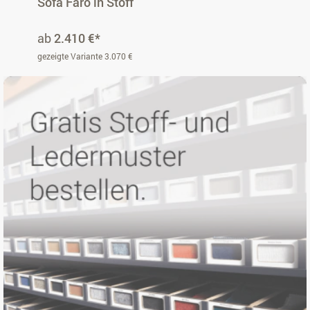
Sofa Faro in Stoff
ab
2.410 €*
gezeigte Variante 3.070 €