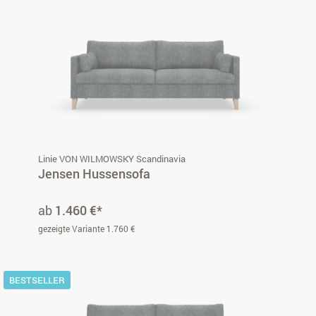
Linie VON WILMOWSKY Scandinavia
Jensen Hussensofa
ab
1.460 €*
gezeigte Variante 1.760 €
BESTSELLER