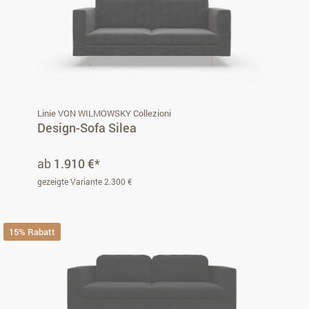
Linie VON WILMOWSKY Collezioni
Design-Sofa Silea
ab
1.910 €*
gezeigte Variante 2.300 €
15% Rabatt