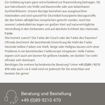
Ein Sofabezug kann ganz entscheidend zur Raumwirkung beitragen. Ob
aus Naturfasern wie Wolle und Baumwolle oder aus belastbaren
Synthetikfasern. Unsere Bezüge bestehen aus ausgesuchten
Materialien und sind speziell für Sitzmöbel konzipierte Bezugsstoffe,
die den hohen alltäglichen Ansprüchen gerecht werden. Auch bei
unserer Lederkollektion legen wir großen Wert auf naturverträgliche
Herstellung in den Gerbereien und auf absolute Echtheit des Materials.
Farbe
Wer kommt zuerst? Die Farbe der Couch oder die Farbe des Raumes?
Oftmals bestimmt die bestehende Einrichtung die Wahl der Farbe.
Neutrale hellere Farben wie
Weiß
,
Beige
oder
Hellgrau
lassen sich ohne
Probleme in ein bestehendes Farbkonzept integrieren. Helle Farben
eignen sich auch am besten für größere Modelle, ein dunkler Ton wirkt
oftmals sehr dominant.
Benötigen Sie weitere fachmännische Beratung? Unter
+49 (0)89 / 9210
470
oder auch via
E-Mail
sind wir jederzeit für Sie erreichbar und
beraten Sie gerne!
Beratung und Bestellung
+49 (0)89 9210 470