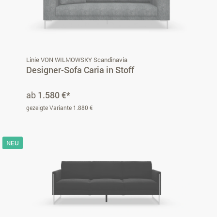
Linie VON WILMOWSKY Scandinavia
Designer-Sofa Caria in Stoff
ab
1.580 €*
gezeigte Variante 1.880 €
NEU