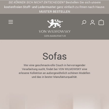
SIE KÖNNEN SICH NICHT ENTSCHEIDEN?
Bestellen Sie sich unsere
Zum Hauptinhalt springen
kostenfreien Stoff- und Ledermuster
ganz einfach zu Ihnen nach Hause.
MUSTER BESTELLEN
Sofas
Wer eine geschmackvolle Couch in hervorragender
Verarbeitung sucht, findet bei VON WILMOWSKY eine
erlesene Kollektion an außergewöhnlich schönen Modellen
und das in bester Manufakturqualität.