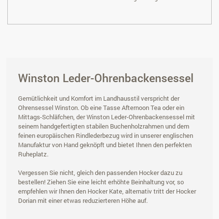
Winston Leder-Ohrenbackensessel
Gemütlichkeit und Komfort im Landhausstil verspricht der
Ohrensessel Winston. Ob eine Tasse Afternoon Tea oder ein
Mittags-Schläfchen, der Winston Leder-Ohrenbackensessel mit
seinem handgefertigten stabilen Buchenholzrahmen und dem
feinen europäischen Rindlederbezug wird in unserer englischen
Manufaktur von Hand geknöpft und bietet Ihnen den perfekten
Ruheplatz.
Vergessen Sie nicht, gleich den passenden Hocker dazu zu
bestellen! Ziehen Sie eine leicht erhöhte Beinhaltung vor, so
empfehlen wir Ihnen den Hocker Kate, alternativ tritt der Hocker
Dorian mit einer etwas reduzierteren Höhe auf.