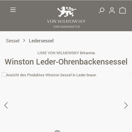
Zum Hauptinhalt springen
Sessel
Ledersessel
LINIE VON WILMOWSKY Britannia
Winston Leder-Ohrenbackensessel
Bildergalerie überspringen