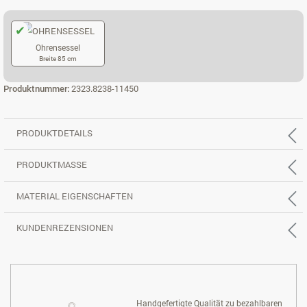
Ohrensessel
Breite 85 cm
OHRENSESSEL
Produktnummer:
2323.8238-11450
PRODUKTDETAILS
PRODUKTMASSE
MATERIAL EIGENSCHAFTEN
KUNDENREZENSIONEN
Handgefertigte Qualität zu bezahlbaren