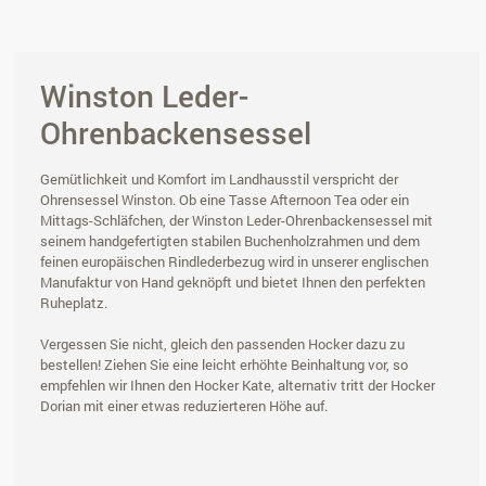
Winston Leder-
Ohrenbackensessel
Gemütlichkeit und Komfort im Landhausstil verspricht der
Ohrensessel Winston. Ob eine Tasse Afternoon Tea oder ein
Mittags-Schläfchen, der Winston Leder-Ohrenbackensessel mit
seinem handgefertigten stabilen Buchenholzrahmen und dem
feinen europäischen Rindlederbezug wird in unserer englischen
Manufaktur von Hand geknöpft und bietet Ihnen den perfekten
Ruheplatz.
Vergessen Sie nicht, gleich den passenden Hocker dazu zu
bestellen! Ziehen Sie eine leicht erhöhte Beinhaltung vor, so
empfehlen wir Ihnen den Hocker Kate, alternativ tritt der Hocker
Dorian mit einer etwas reduzierteren Höhe auf.