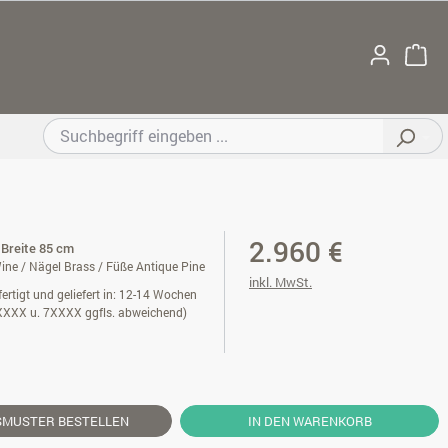
2.960 €
 Breite 85 cm
ine / Nägel Brass / Füße Antique Pine
inkl. MwSt.
ertigt und geliefert in: 12-14 Wochen
XXXX u. 7XXXX ggfls. abweichend)
SMUSTER
BESTELLEN
IN DEN WARENKORB