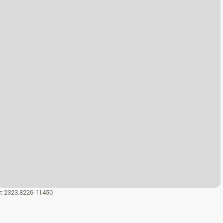
r:
2323.8226-11450