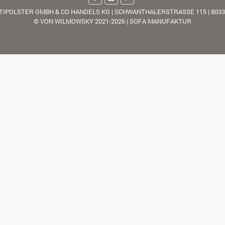
TIPOLSTER GMBH & CO HANDELS KG | SCHWANTHALERSTRASSE 115 | 803
© VON WILMOWSKY 2021-2026 | SOFA MANUFAKTUR