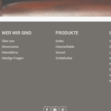
WER WIR SIND
PRODUKTE
Über uns
Sofas
V
Showrooms
Chesterfields
Manufaktur
Sessel
L
Häufige Fragen
Schlafsofas
W
K