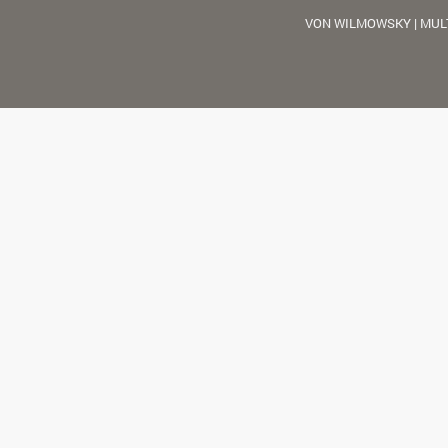
VON WILMOWSKY | MUL