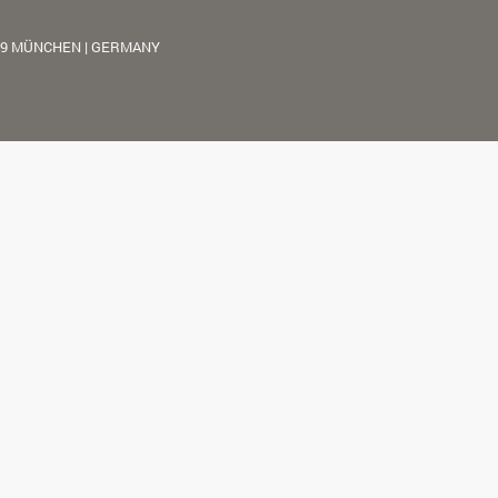
39 MÜNCHEN | GERMANY