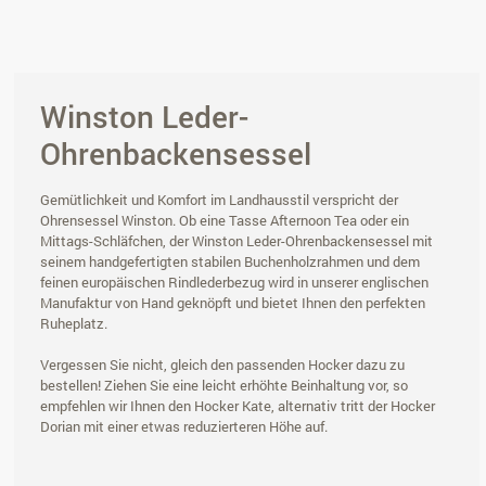
Winston Leder-
Ohrenbackensessel
Gemütlichkeit und Komfort im Landhausstil verspricht der
Ohrensessel Winston. Ob eine Tasse Afternoon Tea oder ein
Mittags-Schläfchen, der Winston Leder-Ohrenbackensessel mit
seinem handgefertigten stabilen Buchenholzrahmen und dem
feinen europäischen Rindlederbezug wird in unserer englischen
Manufaktur von Hand geknöpft und bietet Ihnen den perfekten
Ruheplatz.
Vergessen Sie nicht, gleich den passenden Hocker dazu zu
bestellen! Ziehen Sie eine leicht erhöhte Beinhaltung vor, so
empfehlen wir Ihnen den Hocker Kate, alternativ tritt der Hocker
Dorian mit einer etwas reduzierteren Höhe auf.