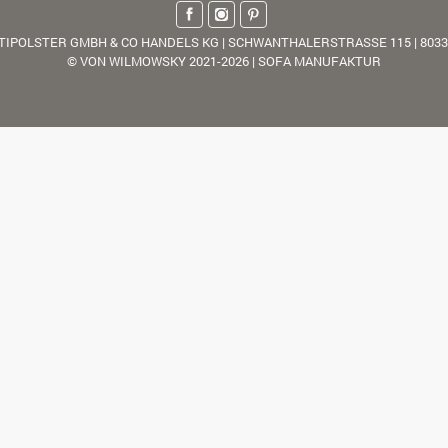
TIPOLSTER GMBH & CO HANDELS KG | SCHWANTHALERSTRASSE 115 | 803
© VON WILMOWSKY 2021-2026 | SOFA MANUFAKTUR