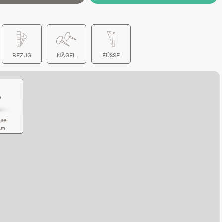
BEZUG
NÄGEL
FÜSSE
sel
 cm
RENSESSEL