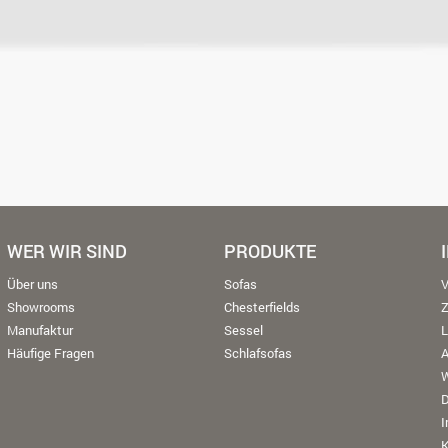
WER WIR SIND
PRODUKTE
Über uns
Sofas
V
Showrooms
Chesterfields
Manufaktur
Sessel
L
Häufige Fragen
Schlafsofas
W
K