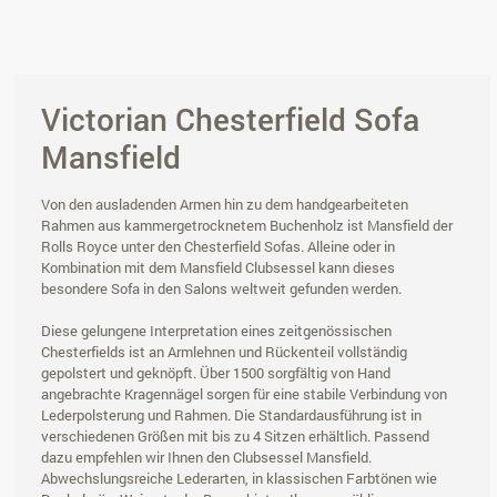
Victorian Chesterfield Sofa
Mansfield
Von den ausladenden Armen hin zu dem handgearbeiteten
Rahmen aus kammergetrocknetem Buchenholz ist Mansfield der
Rolls Royce unter den Chesterfield Sofas. Alleine oder in
Kombination mit dem Mansfield Clubsessel kann dieses
besondere Sofa in den Salons weltweit gefunden werden.
Diese gelungene Interpretation eines zeitgenössischen
Chesterfields ist an Armlehnen und Rückenteil vollständig
gepolstert und geknöpft. Über 1500 sorgfältig von Hand
angebrachte Kragennägel sorgen für eine stabile Verbindung von
Lederpolsterung und Rahmen. Die Standardausführung ist in
verschiedenen Größen mit bis zu 4 Sitzen erhältlich. Passend
dazu empfehlen wir Ihnen den Clubsessel Mansfield.
Abwechslungsreiche Lederarten, in klassischen Farbtönen wie