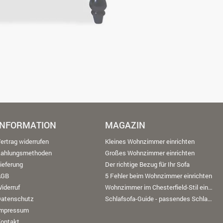
INFORMATION
MAGAZIN
ertrag widerrufen
Kleines Wohnzimmer einrichten
Zahlungsmethoden
Großes Wohnzimmer einrichten
ieferung
Der richtige Bezug für Ihr Sofa
AGB
5 Fehler beim Wohnzimmer einrichten
iderruf
Wohnzimmer im Chesterfield-Stil einrichten
Datenschutz
Schlafsofa-Guide - passendes Schlafsofa finden
Impressum
ontakt