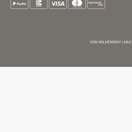
VON WILMOWSKY | MUL