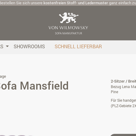
Bestellen Sie sich unsere
kostenfreien Stoff- und Ledermuster
ganz einfach z
AS
SHOWROOMS
SCHNELL LIEFERBAR
age
Sofa Mansfield
2-Sitzer / Bre
Bezug Lena Mar
Pine
Für Sie handgef
(PLZ-Gebiete 2