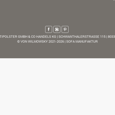
TIPOLSTER GMBH & CO HANDELS KG | SCHWANTHALERSTRASSE 115 | 803
© VON WILMOWSKY 2021-2026 | SOFA MANUFAKTUR