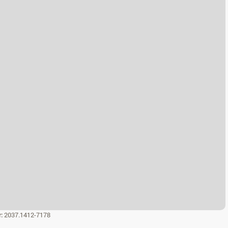
r:
2037.1412-7178