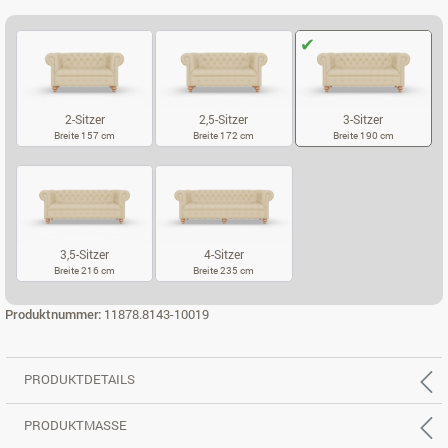
2-Sitzer
2,5-Sitzer
3-Sitzer
Breite 157 cm
Breite 172 cm
Breite 190 cm
2-SITZER
2,5-SITZER
3-SITZER
3,5-Sitzer
4-Sitzer
Breite 216 cm
Breite 235 cm
3,5-SITZER
4-SITZER
Produktnummer:
11878.8143-10019
PRODUKTDETAILS
PRODUKTMASSE