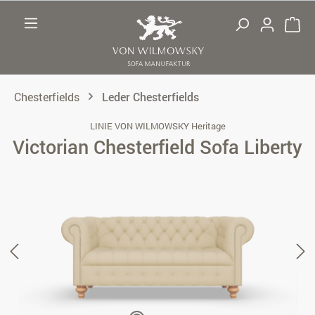
Zum Hauptinhalt springen
Chesterfields
Leder Chesterfields
LINIE VON WILMOWSKY Heritage
Victorian Chesterfield Sofa Liberty
Bildergalerie überspringen