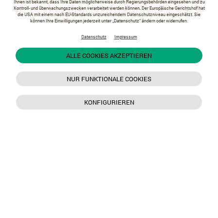
Ihnen ist bekannt, dass Ihre Daten möglicherweise durch Regierungsbehörden eingesehen und zu
Kontroll- und überwachungszwecken verarbeitet werden können. Der Europäische Gerichtshof hat
die USA mit einem nach EU-Standards unzureichendem Datenschutzniveau eingeschätzt. Sie
können Ihre Einwilligungen jederzeit unter „Datenschutz“ ändern oder widerrufen.
Datenschutz
Impressum
ALLE COOKIES AKZEPTIEREN
NUR FUNKTIONALE COOKIES
KONFIGURIEREN