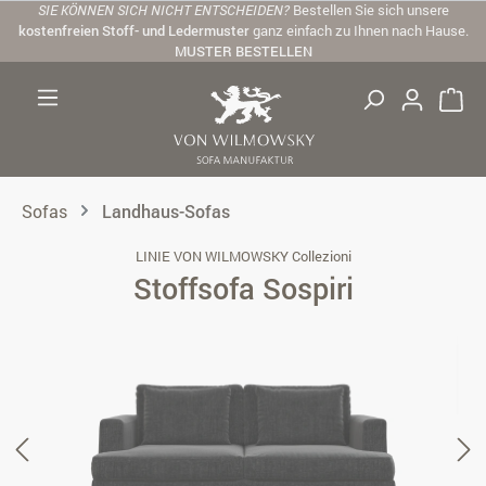
SIE KÖNNEN SICH NICHT ENTSCHEIDEN?
Bestellen Sie sich unsere
Zum Hauptinhalt springen
kostenfreien Stoff- und Ledermuster
ganz einfach zu Ihnen nach Hause.
MUSTER BESTELLEN
Sofas
Landhaus-Sofas
LINIE VON WILMOWSKY Collezioni
Stoffsofa Sospiri
Bildergalerie überspringen