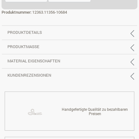
ECK 3X2 LI.
ECK 3X2 RE.
Produktnummer:
12363.11356-10684
PRODUKTDETAILS
PRODUKTMASSE
MATERIAL EIGENSCHAFTEN
KUNDENREZENSIONEN
Handgefertigte Qualität zu bezahlbaren
Preisen