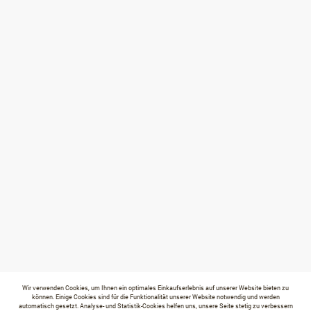
Wir verwenden Cookies, um Ihnen ein optimales Einkaufserlebnis auf unserer Website bieten zu
können. Einige Cookies sind für die Funktionalität unserer Website notwendig und werden
automatisch gesetzt. Analyse- und Statistik-Cookies helfen uns, unsere Seite stetig zu verbessern