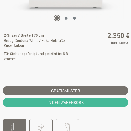
2.350 €
2-Sitzer / Breite 170 cm
Bezug Cordona White / Füße Holzfüße
inkl. MwSt.
Kirschfarben
Für Sie handgefertigt und geliefert in: 6-8
Wochen
GRATISMUSTER
IN DEN WARENKORB