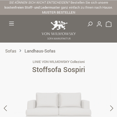
SIE KÖNNEN SICH NICHT ENTSCHEIDEN?
Bestellen Sie sich unsere
Zum Hauptinhalt springen
kostenfreien Stoff- und Ledermuster
ganz einfach zu Ihnen nach Hause.
MUSTER BESTELLEN
Sofas
Landhaus-Sofas
LINIE VON WILMOWSKY Collezioni
Stoffsofa Sospiri
Bildergalerie überspringen