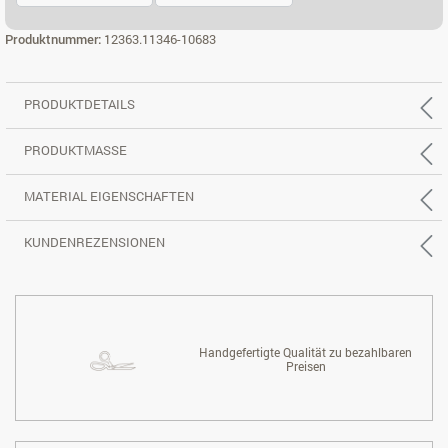
ECK 3X2 LI.
ECK 3X2 RE.
Produktnummer:
12363.11346-10683
PRODUKTDETAILS
PRODUKTMASSE
MATERIAL EIGENSCHAFTEN
KUNDENREZENSIONEN
Handgefertigte Qualität zu bezahlbaren
Preisen