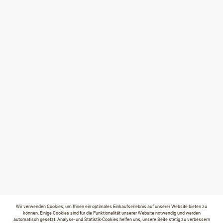
Wir verwenden Cookies, um Ihnen ein optimales Einkaufserlebnis auf unserer Website bieten zu
können. Einige Cookies sind für die Funktionalität unserer Website notwendig und werden
automatisch gesetzt. Analyse- und Statistik-Cookies helfen uns, unsere Seite stetig zu verbessern