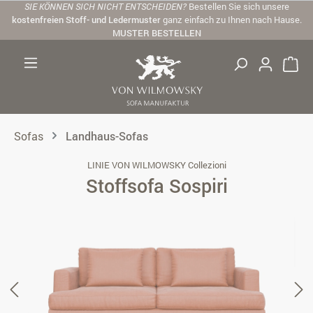
SIE KÖNNEN SICH NICHT ENTSCHEIDEN?
Bestellen Sie sich unsere
Zum Hauptinhalt springen
kostenfreien Stoff- und Ledermuster
ganz einfach zu Ihnen nach Hause.
MUSTER BESTELLEN
Sofas
Landhaus-Sofas
LINIE VON WILMOWSKY Collezioni
Stoffsofa Sospiri
Bildergalerie überspringen