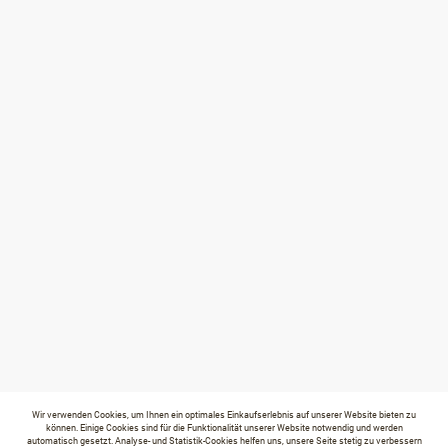
Wir verwenden Cookies, um Ihnen ein optimales Einkaufserlebnis auf unserer Website bieten zu
können. Einige Cookies sind für die Funktionalität unserer Website notwendig und werden
automatisch gesetzt. Analyse- und Statistik-Cookies helfen uns, unsere Seite stetig zu verbessern