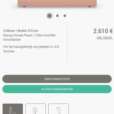
2.610 €
3-Sitzer / Breite 210 cm
Bezug Monale Peach / Füße Holzfüße
inkl. MwSt.
Kirschfarben
Für Sie handgefertigt und geliefert in: 6-8
Wochen
GRATISMUSTER
IN DEN WARENKORB