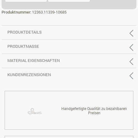
ECK 3X2 LI.
ECK 3X2 RE.
Produktnummer:
12363.11339-10685
PRODUKTDETAILS
PRODUKTMASSE
MATERIAL EIGENSCHAFTEN
KUNDENREZENSIONEN
Handgefertigte Qualität zu bezahlbaren
Preisen