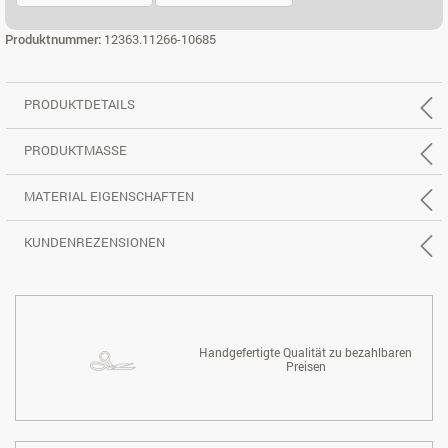
ECK 3X2 LI.
ECK 3X2 RE.
Produktnummer:
12363.11266-10685
PRODUKTDETAILS
PRODUKTMASSE
MATERIAL EIGENSCHAFTEN
KUNDENREZENSIONEN
Handgefertigte Qualität zu bezahlbaren
Preisen