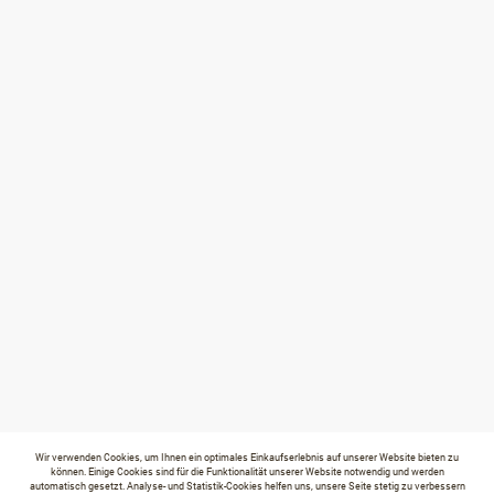
Wir verwenden Cookies, um Ihnen ein optimales Einkaufserlebnis auf unserer Website bieten zu
können. Einige Cookies sind für die Funktionalität unserer Website notwendig und werden
automatisch gesetzt. Analyse- und Statistik-Cookies helfen uns, unsere Seite stetig zu verbessern