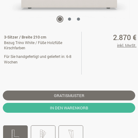
2.870 €
3-Sitzer / Breite 210 cm
Bezug Trino White / Füße Holzfüße
inkl. MwSt.
Kirschfarben
Für Sie handgefertigt und geliefert in: 6-8
Wochen
GRATISMUSTER
IN DEN WARENKORB