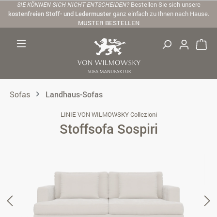
SIE KÖNNEN SICH NICHT ENTSCHEIDEN?
Bestellen Sie sich unsere
Zum Hauptinhalt springen
kostenfreien Stoff- und Ledermuster
ganz einfach zu Ihnen nach Hause.
MUSTER BESTELLEN
Sofas
Landhaus-Sofas
LINIE VON WILMOWSKY Collezioni
Stoffsofa Sospiri
Bildergalerie überspringen