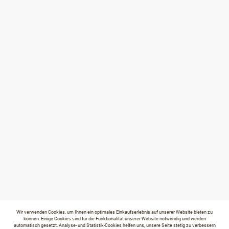
Wir verwenden Cookies, um Ihnen ein optimales Einkaufserlebnis auf unserer Website bieten zu
können. Einige Cookies sind für die Funktionalität unserer Website notwendig und werden
automatisch gesetzt. Analyse- und Statistik-Cookies helfen uns, unsere Seite stetig zu verbessern