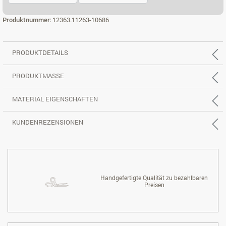
ECK 3X2 LI.
ECK 3X2 RE.
Produktnummer:
12363.11263-10686
PRODUKTDETAILS
PRODUKTMASSE
MATERIAL EIGENSCHAFTEN
KUNDENREZENSIONEN
Handgefertigte Qualität zu bezahlbaren
Preisen