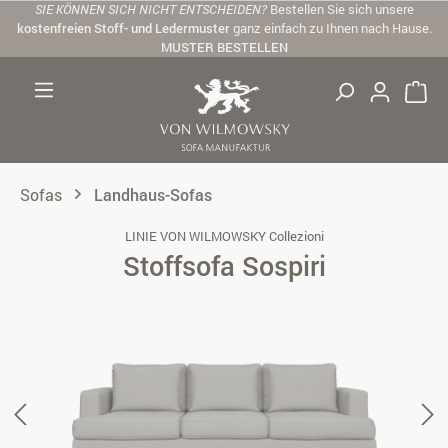
SIE KÖNNEN SICH NICHT ENTSCHEIDEN?
Bestellen Sie sich unsere
Zum Hauptinhalt springen
kostenfreien Stoff- und Ledermuster
ganz einfach zu Ihnen nach Hause.
MUSTER BESTELLEN
Sofas
Landhaus-Sofas
LINIE VON WILMOWSKY Collezioni
Stoffsofa Sospiri
Bildergalerie überspringen