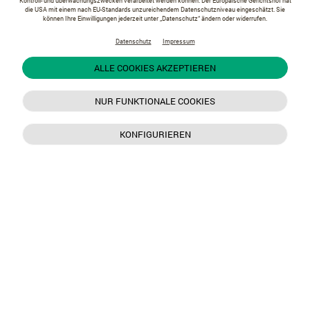
Kontroll- und überwachungszwecken verarbeitet werden können. Der Europäische Gerichtshof hat
die USA mit einem nach EU-Standards unzureichendem Datenschutzniveau eingeschätzt. Sie
können Ihre Einwilligungen jederzeit unter „Datenschutz“ ändern oder widerrufen.
Datenschutz
Impressum
ALLE COOKIES AKZEPTIEREN
NUR FUNKTIONALE COOKIES
KONFIGURIEREN