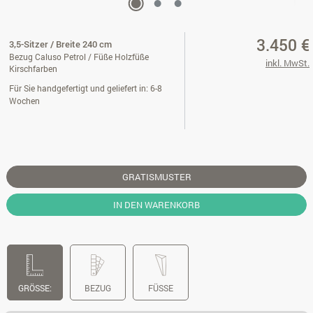
3.450 €
3,5-Sitzer / Breite 240 cm
Bezug Caluso Petrol / Füße Holzfüße
inkl. MwSt.
Kirschfarben
Für Sie handgefertigt und geliefert in: 6-8
Wochen
GRATISMUSTER
IN DEN WARENKORB
GRÖSSE:
BEZUG
FÜSSE