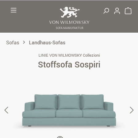
Zum Hauptinhalt springen
Sofas
Landhaus-Sofas
LINIE VON WILMOWSKY Collezioni
Stoffsofa Sospiri
Bildergalerie überspringen