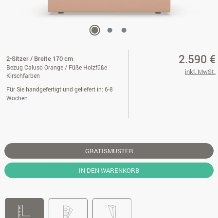
2.590 €
2-Sitzer / Breite 170 cm
Bezug Caluso Orange / Füße Holzfüße
inkl. MwSt.
Kirschfarben
Für Sie handgefertigt und geliefert in: 6-8
Wochen
GRATISMUSTER
IN DEN WARENKORB