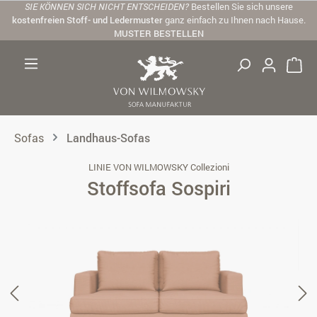
SIE KÖNNEN SICH NICHT ENTSCHEIDEN?
Bestellen Sie sich unsere
Zum Hauptinhalt springen
kostenfreien Stoff- und Ledermuster
ganz einfach zu Ihnen nach Hause.
MUSTER BESTELLEN
Sofas
Landhaus-Sofas
LINIE VON WILMOWSKY Collezioni
Stoffsofa Sospiri
Bildergalerie überspringen