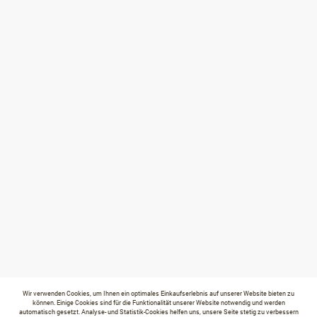
Wir verwenden Cookies, um Ihnen ein optimales Einkaufserlebnis auf unserer Website bieten zu
können. Einige Cookies sind für die Funktionalität unserer Website notwendig und werden
automatisch gesetzt. Analyse- und Statistik-Cookies helfen uns, unsere Seite stetig zu verbessern