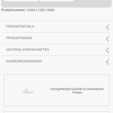
ECK 3X2 LI.
ECK 3X2 RE.
Produktnummer:
12363.11255-10683
PRODUKTDETAILS
PRODUKTMASSE
MATERIAL EIGENSCHAFTEN
KUNDENREZENSIONEN
Handgefertigte Qualität zu bezahlbaren
Preisen