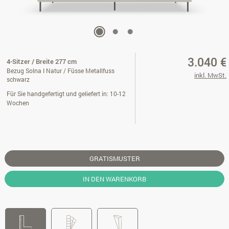
3.040 €
4-Sitzer / Breite 277 cm
Bezug Solna I Natur / Füsse Metallfuss
inkl. MwSt.
schwarz
Für Sie handgefertigt und geliefert in: 10-12
Wochen
GRATISMUSTER
IN DEN WARENKORB