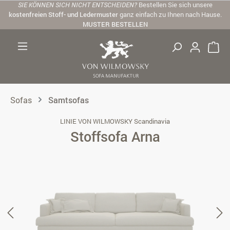
SIE KÖNNEN SICH NICHT ENTSCHEIDEN?
Bestellen Sie sich unsere
Zum Hauptinhalt springen
kostenfreien Stoff- und Ledermuster
ganz einfach zu Ihnen nach Hause.
MUSTER BESTELLEN
Sofas
Samtsofas
LINIE VON WILMOWSKY Scandinavia
Stoffsofa Arna
Bildergalerie überspringen