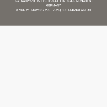
KG | SCHWANTHALERSTRASSE 115 | 80339 MÜNCHEN |
GERMANY
© VON WILMOWSKY 2021-2026 | SOFA MANUFAKTUR