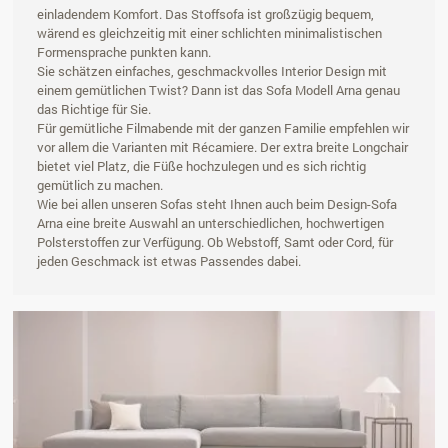
einladendem Komfort. Das Stoffsofa ist großzügig bequem,
wärend es gleichzeitig mit einer schlichten minimalistischen
Formensprache punkten kann.
Sie schätzen einfaches, geschmackvolles Interior Design mit
einem gemütlichen Twist? Dann ist das Sofa Modell Arna genau
das Richtige für Sie.
Für gemütliche Filmabende mit der ganzen Familie empfehlen wir
vor allem die Varianten mit Récamiere. Der extra breite Longchair
bietet viel Platz, die Füße hochzulegen und es sich richtig
gemütlich zu machen.
Wie bei allen unseren Sofas steht Ihnen auch beim Design-Sofa
Arna eine breite Auswahl an unterschiedlichen, hochwertigen
Polsterstoffen zur Verfügung. Ob Webstoff, Samt oder Cord, für
jeden Geschmack ist etwas Passendes dabei.