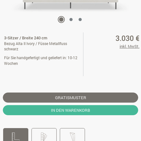
3.030 €
3-Sitzer / Breite 240 cm
Bezug Alta II Ivory / Füsse Metallfuss
inkl. MwSt.
schwarz
Für Sie handgefertigt und geliefert in: 10-12
Wochen
GRATISMUSTER
IN DEN WARENKORB