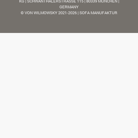
KG | SCHWANTHALERSTRASSE 115 | 80339 MÜNCHEN |
GERMANY
© VON WILMOWSKY 2021-2026 | SOFA MANUFAKTUR