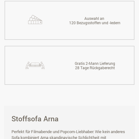
Auswahl an
120 Bezugsstoffen und -ledern
Gratis 2-Mann Lieferung
28 Tage Rückgaberecht
Stoffsofa Arna
Perfekt für Filmabende und Popcorn-Liebhaber: Wie kein anderes
Sofa kombiniert Arna skandinavische Schlichtheit mit