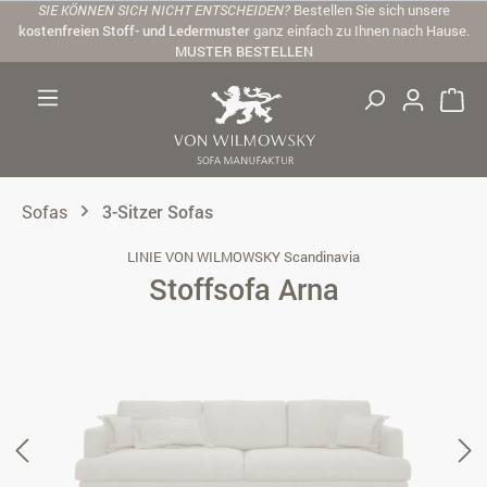
SIE KÖNNEN SICH NICHT ENTSCHEIDEN?
Bestellen Sie sich unsere
Zum Hauptinhalt springen
kostenfreien Stoff- und Ledermuster
ganz einfach zu Ihnen nach Hause.
MUSTER BESTELLEN
Sofas
3-Sitzer Sofas
LINIE VON WILMOWSKY Scandinavia
Stoffsofa Arna
Bildergalerie überspringen