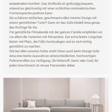
einladendem Komfort. Das Stoffsofa ist großzügig bequem,
wärend es gleichzeitig mit einer schlichten minimalistischen
Formensprache punkten kann.
Sie schätzen einfaches, geschmackvolles Interior Design mit
einem gemütlichen Twist? Dann ist das Sofa Modell Arna genau
das Richtige für Sie.
Für gemütliche Filmabende mit der ganzen Familie empfehlen wir
vor allem die Varianten mit Récamiere. Der extra breite Longchair
bietet viel Platz, die Füße hochzulegen und es sich richtig
gemütlich zu machen.
Wie bei allen unseren Sofas steht Ihnen auch beim Design-Sofa
Arna eine breite Auswahl an unterschiedlichen, hochwertigen
Polsterstoffen zur Verfügung. Ob Webstoff, Samt oder Cord, für
jeden Geschmack ist etwas Passendes dabei.