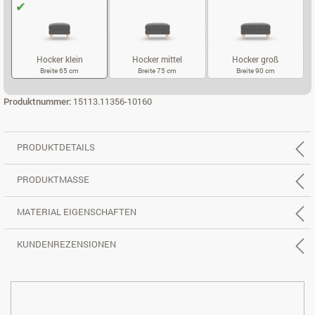
Hocker klein
Hocker mittel
Hocker groß
Breite 65 cm
Breite 75 cm
Breite 90 cm
HOCKER KLEIN
HOCKER MITTEL
HOCKER GROS
Produktnummer:
15113.11356-10160
PRODUKTDETAILS
PRODUKTMASSE
MATERIAL EIGENSCHAFTEN
KUNDENREZENSIONEN