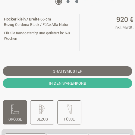
920 €
Hocker klein / Breite 65 cm
Bezug Cordona Black / Füße Alfa Natur
inkl. MwSt.
Für Sie handgefertigt und geliefert in: 6-8
Wochen
GRATISMUSTER
IN DEN WARENKORB
GRÖSSE
BEZUG
FÜSSE