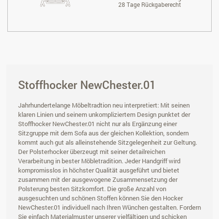
28 Tage Rückgaberecht
Stoffhocker NewChester.01
Jahrhundertelange Möbeltradtion neu interpretiert: Mit seinen
klaren Linien und seinem unkompliziertem Design punktet der
Stoffhocker NewChester.01 nicht nur als Ergänzung einer
Sitzgruppe mit dem Sofa aus der gleichen Kollektion, sondern
kommt auch gut als alleinstehende Sitzgelegenheit zur Geltung.
Der Polsterhocker überzeugt mit seiner detailreichen
Verarbeitung in bester Möbletradition. Jeder Handgriff wird
kompromisslos in höchster Qualität ausgeführt und bietet
zusammen mit der ausgewogene Zusammensetzung der
Polsterung besten Sitzkomfort. Die große Anzahl von
ausgesuchten und schönen Stoffen können Sie den Hocker
NewChester.01 individuell nach Ihren Wünchen gestalten. Fordern
Sie einfach Materialmuster unserer vielfältigen und schicken