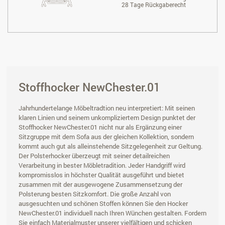
28 Tage Rückgaberecht
Stoffhocker NewChester.01
Jahrhundertelange Möbeltradtion neu interpretiert: Mit seinen
klaren Linien und seinem unkompliziertem Design punktet der
Stoffhocker NewChester.01 nicht nur als Ergänzung einer
Sitzgruppe mit dem Sofa aus der gleichen Kollektion, sondern
kommt auch gut als alleinstehende Sitzgelegenheit zur Geltung.
Der Polsterhocker überzeugt mit seiner detailreichen
Verarbeitung in bester Möbletradition. Jeder Handgriff wird
kompromisslos in höchster Qualität ausgeführt und bietet
zusammen mit der ausgewogene Zusammensetzung der
Polsterung besten Sitzkomfort. Die große Anzahl von
ausgesuchten und schönen Stoffen können Sie den Hocker
NewChester.01 individuell nach Ihren Wünchen gestalten. Fordern
Sie einfach Materialmuster unserer vielfältigen und schicken