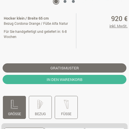
920 €
Hocker klein / Breite 65 cm
Bezug Cordona Orange / Füße Alfa Natur
inkl. MwSt.
Für Sie handgefertigt und geliefert in: 6-8
Wochen
GRATISMUSTER
IN DEN WARENKORB
GRÖSSE
BEZUG
FÜSSE