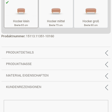
Hocker klein
Hocker mittel
Hocker groß
Breite 65 cm
Breite 75 cm
Breite 90 cm
HOCKER KLEIN
HOCKER MITTEL
HOCKER GROS
Produktnummer:
15113.11351-10160
PRODUKTDETAILS
PRODUKTMASSE
MATERIAL EIGENSCHAFTEN
KUNDENREZENSIONEN