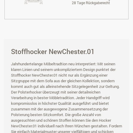
28 Tage Rückgaberecht
Stoffhocker NewChester.01
Jahrhundertelange Möbeltradtion neu interpretiert: Mit seinen
klaren Linien und seinem unkompliziertem Design punktet der
Stoffhocker NewChester.01 nicht nur als Ergänzung einer
Sitzgruppe mit dem Sofa aus der gleichen Kollektion, sondern
kommt auch gut als alleinstehende Sitzgelegenheit zur Geltung.
Der Polsterhocker überzeugt mit seiner detailreichen
Verarbeitung in bester Möbletradition. Jeder Handgriff wird
kompromisslos in höchster Qualität ausgeführt und bietet
zusammen mit der ausgewogene Zusammensetzung der
Polsterung besten Sitzkomfort. Die große Anzahl von
ausgesuchten und schönen Stoffen können Sie den Hocker
NewChester.01 individuell nach Ihren Wünchen gestalten. Fordern
Sie einfach Materialmuster unserer vielfältigen und schicken