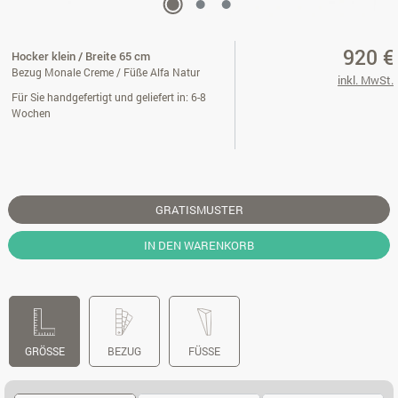
920 €
Hocker klein / Breite 65 cm
Bezug Monale Creme / Füße Alfa Natur
inkl. MwSt.
Für Sie handgefertigt und geliefert in: 6-8
Wochen
GRATISMUSTER
IN DEN WARENKORB
GRÖSSE
BEZUG
FÜSSE