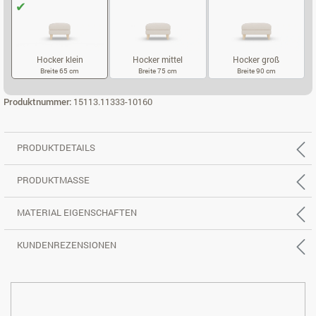
Hocker klein
Hocker mittel
Hocker groß
Breite 65 cm
Breite 75 cm
Breite 90 cm
HOCKER KLEIN
HOCKER MITTEL
HOCKER GROS
Produktnummer:
15113.11333-10160
PRODUKTDETAILS
PRODUKTMASSE
MATERIAL EIGENSCHAFTEN
KUNDENREZENSIONEN