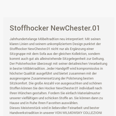
Stoffhocker NewChester.01
Jahrhundertelange Möbeltradtion neu interpretiert: Mit seinen
klaren Linien und seinem unkompliziertem Design punktet der
Stoffhocker NewChester.01 nicht nur als Ergänzung einer
Sitzgruppe mit dem Sofa aus der gleichen Kollektion, sondern
kommt auch gut als alleinstehende Sitzgelegenheit zur Geltung.
Der Polsterhocker überzeugt mit seiner detailreichen Verarbeitung
in bester Möbletradition. Jeder Handgriff wird kompromisslos in
höchster Qualität ausgeführt und bietet zusammen mit der
ausgewogene Zusammensetzung der Polsterung besten
Sitzkomfort. Die große Anzahl von ausgesuchten und schönen
Stoffen können Sie den Hocker NewChester.01 individuell nach
Ihren Wünchen gestalten. Fordern Sie einfach Materialmuster
unserer vielfältigen und schicken Stoffe an. Sie können dann zu
Hause und in Ruhe Ihren Favoriten auswählen.
Dieses Meisterstück wird in liebevoller Feinarbeit und bester
Handwerkstradition in unserer VON WILMOWSKY COLLEZIONI