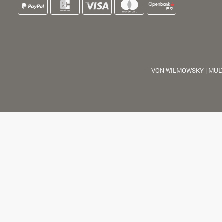
VON WILMOWSKY | MUL