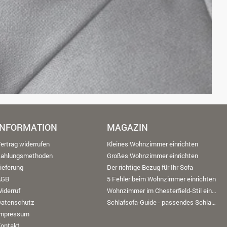
INFORMATION
MAGAZIN
ertrag widerrufen
Kleines Wohnzimmer einrichten
Zahlungsmethoden
Großes Wohnzimmer einrichten
ieferung
Der richtige Bezug für Ihr Sofa
AGB
5 Fehler beim Wohnzimmer einrichten
iderruf
Wohnzimmer im Chesterfield-Stil einrichten
Datenschutz
Schlafsofa-Guide - passendes Schlafsofa finden
Impressum
ontakt