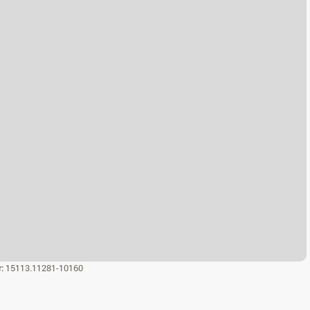
r:
15113.11281-10160