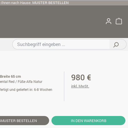
u Ihnen nach Hause.
MUSTER BESTELLEN
980 €
 Breite 65 cm
ental Red / Füße Alfa Natur
inkl. MwSt.
ertigt und geliefert in: 6-8 Wochen
SMUSTER
BESTELLEN
IN DEN WARENKORB