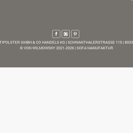
TIPOLSTER GMBH & CO HANDELS KG | SCHWANTHALERSTRASSE 115 | 803
© VON WILMOWSKY 2021-2026 | SOFA MANUFAKTUR