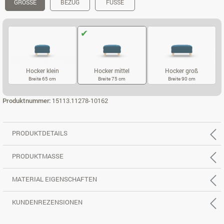
GRÖSSE
BEZUG
FÜSSE
Hocker klein
Hocker mittel
Hocker groß
Breite 65 cm
Breite 75 cm
Breite 90 cm
HOCKER KLEIN
HOCKER MITTEL
HOCKER GROS
Produktnummer:
15113.11278-10162
PRODUKTDETAILS
PRODUKTMASSE
MATERIAL EIGENSCHAFTEN
KUNDENREZENSIONEN