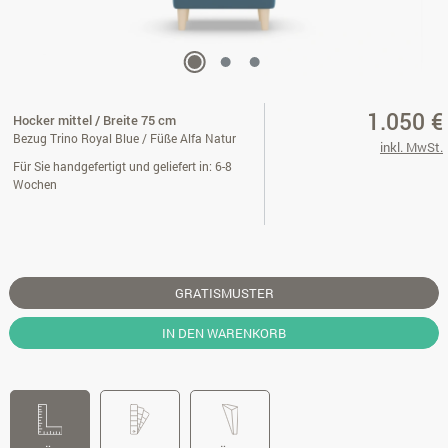
1.050 €
Hocker mittel / Breite 75 cm
Bezug Trino Royal Blue / Füße Alfa Natur
inkl. MwSt.
Für Sie handgefertigt und geliefert in: 6-8
Wochen
GRATISMUSTER
IN DEN WARENKORB