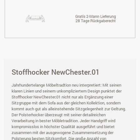
Gratis 2-Mann Lieferung
28 Tage Rückgaberecht
Stoffhocker NewChester.01
Jahrhundertelange Möbeltradtion neu interpretiert: Mit seinen
klaren Linien und seinem unkompliziertem Design punktet der
Stoffhocker NewChester.01 nicht nur als Ergänzung einer
Sitzgruppe mit dem Sofa aus der gleichen Kollektion, sondern
kommt auch gut als alleinstehende Sitzgelegenheit zur Geltung.
Der Polsterhocker überzeugt mit seiner detailreichen
Verarbeitung in bester Möbletradition. Jeder Handgriff wird
kompromisslos in höchster Qualität ausgeführt und bietet
zusammen mit der ausgewogene Zusammensetzung der
Polsterung besten Sitzkomfort. Die große Anzahl von