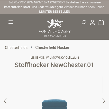
SIE KÖNNEN SICH NICHT ENTSCHEIDEN?
Bestellen Sie sich unsere
Zum Hauptinhalt springen
kostenfreien Stoff- und Ledermuster
ganz einfach zu Ihnen nach Hause.
MUSTER BESTELLEN
Chesterfields
Chesterfield Hocker
LINIE VON WILMOWSKY Collezioni
Stoffhocker NewChester.01
Bildergalerie überspringen