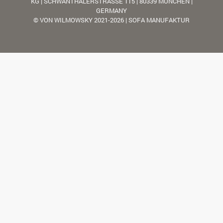
KG | SCHWANTHALERSTRASSE 115 | 80339 MÜNCHEN |
GERMANY
© VON WILMOWSKY 2021-2026 | SOFA MANUFAKTUR