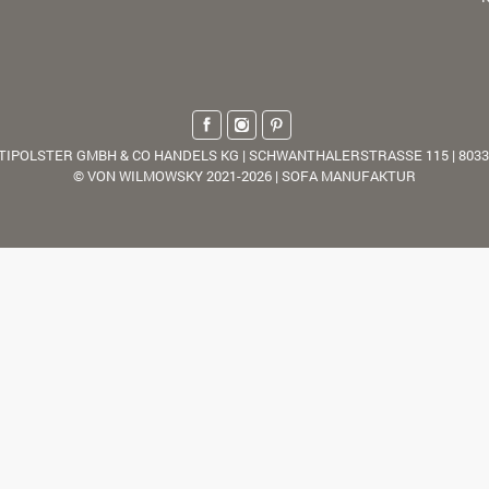
TIPOLSTER GMBH & CO HANDELS KG | SCHWANTHALERSTRASSE 115 | 803
© VON WILMOWSKY 2021-2026 | SOFA MANUFAKTUR