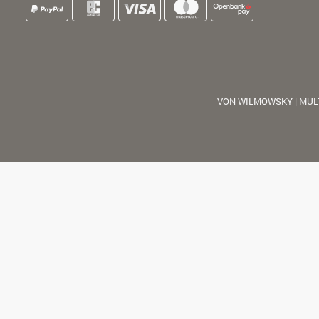
VON WILMOWSKY | MUL