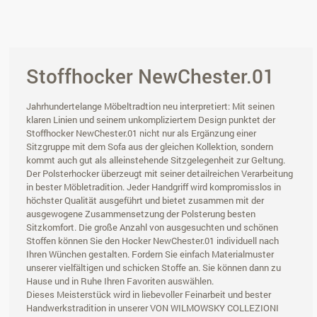
Stoffhocker NewChester.01
Jahrhundertelange Möbeltradtion neu interpretiert: Mit seinen
klaren Linien und seinem unkompliziertem Design punktet der
Stoffhocker NewChester.01 nicht nur als Ergänzung einer
Sitzgruppe mit dem Sofa aus der gleichen Kollektion, sondern
kommt auch gut als alleinstehende Sitzgelegenheit zur Geltung.
Der Polsterhocker überzeugt mit seiner detailreichen Verarbeitung
in bester Möbletradition. Jeder Handgriff wird kompromisslos in
höchster Qualität ausgeführt und bietet zusammen mit der
ausgewogene Zusammensetzung der Polsterung besten
Sitzkomfort. Die große Anzahl von ausgesuchten und schönen
Stoffen können Sie den Hocker NewChester.01 individuell nach
Ihren Wünchen gestalten. Fordern Sie einfach Materialmuster
unserer vielfältigen und schicken Stoffe an. Sie können dann zu
Hause und in Ruhe Ihren Favoriten auswählen.
Dieses Meisterstück wird in liebevoller Feinarbeit und bester
Handwerkstradition in unserer VON WILMOWSKY COLLEZIONI