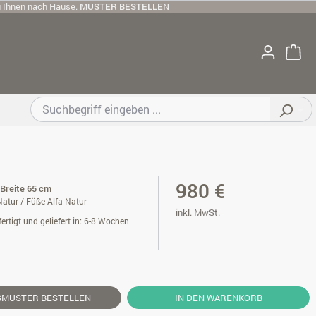
u Ihnen nach Hause.
MUSTER BESTELLEN
980 €
 Breite 65 cm
atur / Füße Alfa Natur
inkl. MwSt.
ertigt und geliefert in: 6-8 Wochen
SMUSTER
BESTELLEN
IN DEN WARENKORB