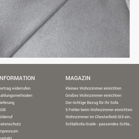
INFORMATION
MAGAZIN
ertrag widerrufen
Kleines Wohnzimmer einrichten
Zahlungsmethoden
Großes Wohnzimmer einrichten
ieferung
Der richtige Bezug für Ihr Sofa
AGB
5 Fehler beim Wohnzimmer einrichten
iderruf
Wohnzimmer im Chesterfield-Stil einrichten
Datenschutz
Schlafsofa-Guide - passendes Schlafsofa finden
Impressum
ontakt