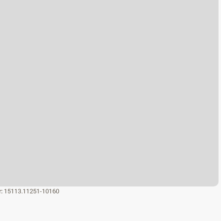
r:
15113.11251-10160