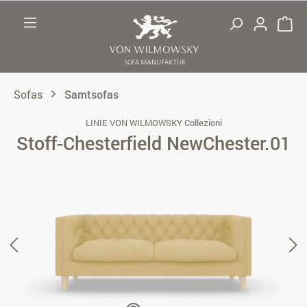
Zum Hauptinhalt springen
Sofas
Samtsofas
LINIE VON WILMOWSKY Collezioni
Stoff-Chesterfield NewChester.01
Bildergalerie überspringen