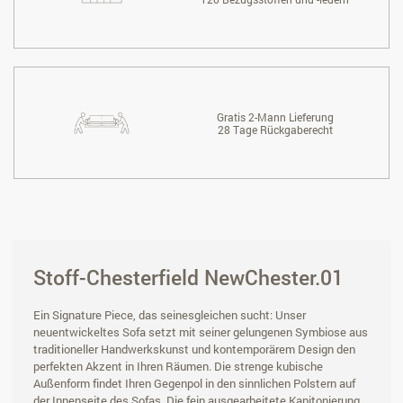
Gratis 2-Mann Lieferung
28 Tage Rückgaberecht
Stoff-Chesterfield NewChester.01
Ein Signature Piece, das seinesgleichen sucht: Unser
neuentwickeltes Sofa setzt mit seiner gelungenen Symbiose aus
traditioneller Handwerkskunst und kontemporärem Design den
perfekten Akzent in Ihren Räumen. Die strenge kubische
Außenform findet Ihren Gegenpol in den sinnlichen Polstern auf
der Innenseite des Sofas. Die fein ausgearbeitete Kapitonierung