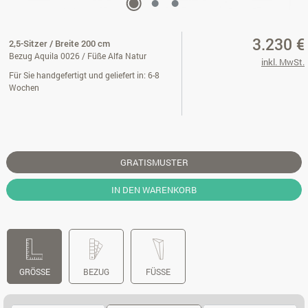
3.230 €
2,5-Sitzer / Breite 200 cm
Bezug Aquila 0026 / Füße Alfa Natur
inkl. MwSt.
Für Sie handgefertigt und geliefert in: 6-8
Wochen
GRATISMUSTER
IN DEN WARENKORB
GRÖSSE
BEZUG
FÜSSE