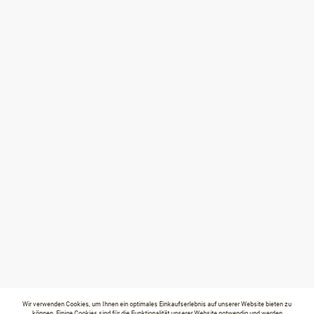
Wir verwenden Cookies, um Ihnen ein optimales Einkaufserlebnis auf unserer Website bieten zu
können. Einige Cookies sind für die Funktionalität unserer Website notwendig und werden