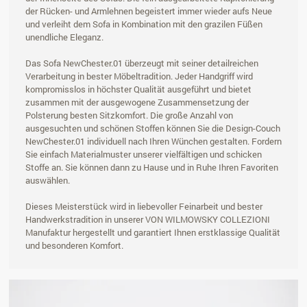
der Rücken- und Armlehnen begeistert immer wieder aufs Neue
und verleiht dem Sofa in Kombination mit den grazilen Füßen
unendliche Eleganz.
Das Sofa NewChester.01 überzeugt mit seiner detailreichen
Verarbeitung in bester Möbeltradition. Jeder Handgriff wird
kompromisslos in höchster Qualität ausgeführt und bietet
zusammen mit der ausgewogene Zusammensetzung der
Polsterung besten Sitzkomfort. Die große Anzahl von
ausgesuchten und schönen Stoffen können Sie die Design-Couch
NewChester.01 individuell nach Ihren Wünchen gestalten. Fordern
Sie einfach Materialmuster unserer vielfältigen und schicken
Stoffe an. Sie können dann zu Hause und in Ruhe Ihren Favoriten
auswählen.
Dieses Meisterstück wird in liebevoller Feinarbeit und bester
Handwerkstradition in unserer VON WILMOWSKY COLLEZIONI
Manufaktur hergestellt und garantiert Ihnen erstklassige Qualität
und besonderen Komfort.