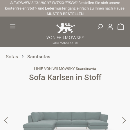
SIE KÖNNEN SICH NICHT ENTSCHEIDEN?
Bestellen Sie sich unsere
Zum Hauptinhalt springen
kostenfreien Stoff- und Ledermuster
ganz einfach zu Ihnen nach Hause.
MUSTER BESTELLEN
Sofas
Samtsofas
LINIE VON WILMOWSKY Scandinavia
Sofa Karlsen in Stoff
Bildergalerie überspringen