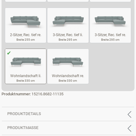
3-SITZER, REC. LI.
3-SITZER, REC. RE.
2-SITZER, REC.
2-Sitzer, Rec. tief re.
3-Sitzer, Rec. tief li.
3-Sitzer, Rec. tief re.
Breite 255 cm
Breite 295 cm
Breite 295 cm
2-SITZER, REC. TIEF RE.
3-SITZER, REC. TIEF LI.
3-SITZER, REC
Wohnlandschaft li.
Wohnlandschaft re.
Breite 330 cm
Breite 330 cm
WOHNLANDSCHAFT LI.
WOHNLANDSCHAFT RE.
Produktnummer:
15216.8682-11135
PRODUKTDETAILS
PRODUKTMASSE