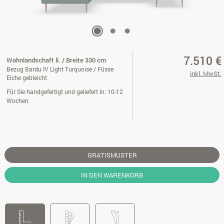
7.510 €
Wohnlandschaft li. / Breite 330 cm
Bezug Bardu IV Light Turquoise / Füsse
inkl. MwSt.
Eiche gebleicht
Für Sie handgefertigt und geliefert in: 10-12
Wochen
GRATISMUSTER
IN DEN WARENKORB