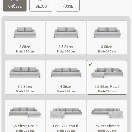
GRÖSSE
BEZUG
FÜSSE
2-Sitzer
2,5-Sitzer
3-Sitzer
Breite 170 cm
Breite 190 cm
Breite 210 cm
2-SITZER
2,5-SITZER
3-SITZER
3,5-Sitzer
4-Sitzer
2,5-Sitzer, Rec. l.
Breite 240 cm
Breite 270 cm
Breite 278 cm
3,5-SITZER
4-SITZER
2,5-SITZER, RE
2,5-Sitzer, Rec. r.
Eck 3x2-Sitzer li.
Eck 3x2-Sitzer re.
Breite 278 cm
Breite 300 cm
Breite 300 cm