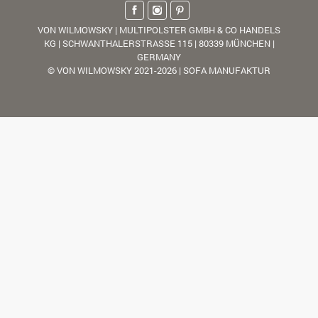
VON WILMOWSKY | MULTIPOLSTER GMBH & CO HANDELS
KG | SCHWANTHALERSTRASSE 115 | 80339 MÜNCHEN |
GERMANY
© VON WILMOWSKY 2021-2026 | SOFA MANUFAKTUR