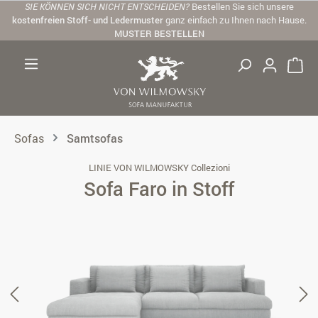
SIE KÖNNEN SICH NICHT ENTSCHEIDEN?
Bestellen Sie sich unsere
Zum Hauptinhalt springen
kostenfreien Stoff- und Ledermuster
ganz einfach zu Ihnen nach Hause.
MUSTER BESTELLEN
Sofas
Samtsofas
LINIE VON WILMOWSKY Collezioni
Sofa Faro in Stoff
Bildergalerie überspringen