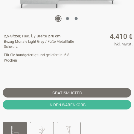
4.410 €
2,5-Sitzer, Rec. l. / Breite 278 cm
Bezug Monale Light Grey / Füße Metallfüße
inkl. MwSt.
Schwarz
Für Sie handgefertigt und geliefert in: 6-8
Wochen
GRATISMUSTER
IN DEN WARENKORB