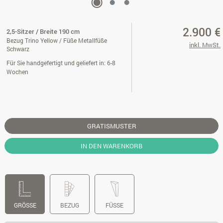
2.900 €
2,5-Sitzer / Breite 190 cm
Bezug Trino Yellow / Füße Metallfüße
inkl. MwSt.
Schwarz
Für Sie handgefertigt und geliefert in: 6-8
Wochen
GRATISMUSTER
IN DEN WARENKORB
GRÖSSE
BEZUG
FÜSSE