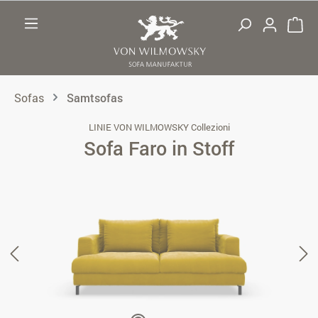
Zum Hauptinhalt springen
Sofas
Samtsofas
LINIE VON WILMOWSKY Collezioni
Sofa Faro in Stoff
Bildergalerie überspringen