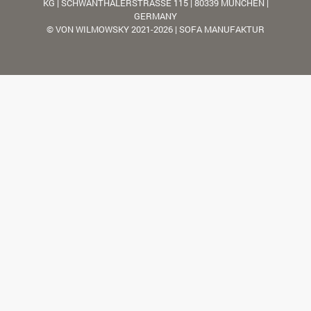
KG | SCHWANTHALERSTRASSE 115 | 80339 MÜNCHEN |
GERMANY
© VON WILMOWSKY 2021-2026 | SOFA MANUFAKTUR