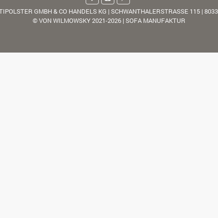
TIPOLSTER GMBH & CO HANDELS KG | SCHWANTHALERSTRASSE 115 | 803
© VON WILMOWSKY 2021-2026 | SOFA MANUFAKTUR