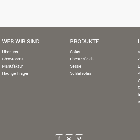
WER WIR SIND
PRODUKTE
Über uns
Sofas
V
Showrooms
Chesterfields
Manufaktur
Sessel
L
Häufige Fragen
Schlafsofas
W
K