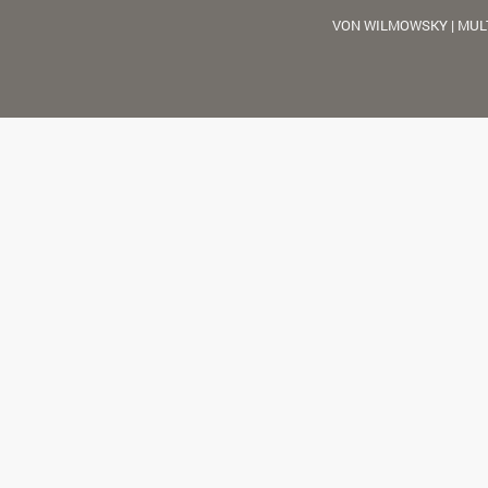
VON WILMOWSKY | MUL