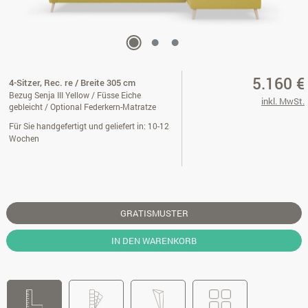
5.160 €
4-Sitzer, Rec. re / Breite 305 cm
Bezug Senja III Yellow / Füsse Eiche
inkl. MwSt.
gebleicht / Optional Federkern-Matratze
Für Sie handgefertigt und geliefert in: 10-12
Wochen
GRATISMUSTER
IN DEN WARENKORB