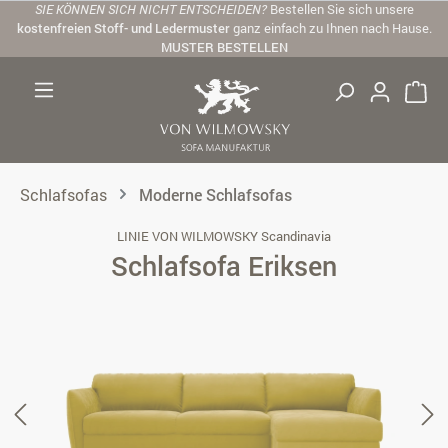
SIE KÖNNEN SICH NICHT ENTSCHEIDEN?
Bestellen Sie sich unsere
Zum Hauptinhalt springen
kostenfreien Stoff- und Ledermuster
ganz einfach zu Ihnen nach Hause.
MUSTER BESTELLEN
Schlafsofas
Moderne Schlafsofas
LINIE VON WILMOWSKY Scandinavia
Schlafsofa Eriksen
Bildergalerie überspringen