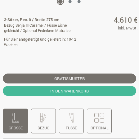
4.610 €
3-Sitzer, Rec. li / Breite 275 cm
Bezug Senja III Caramel / Füsse Eiche
inkl. MwSt.
gebleicht / Optional Federkern-Matratze
Für Sie handgefertigt und geliefert in: 10-12
Wochen
GRATISMUSTER
IN DEN WARENKORB
GRÖSSE
BEZUG
FÜSSE
OPTIONAL