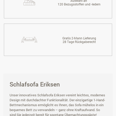
Auswahl an
120 Bezugsstoffen und -ledern
Gratis 2-Mann Lieferung
28 Tage Rückgaberecht
Schlafsofa Eriksen
Unser innovatives Schlafsofa Eriksen vereint leichtes, modernes
Design mit durchdachter Funktionalität. Der einzigartige 1-Hand-
Bettmechanismus ermöglicht es Ihnen, das Sofa mühelos in ein
bequemes Bett zu verwandeln – ganz ohne Kraftaufwand. So
sind Sie jederzeit bereit für spontane Übernachtungsgäste!