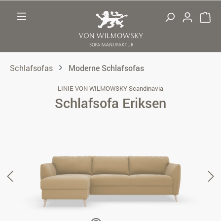
Zum Hauptinhalt springen
Schlafsofas
Moderne Schlafsofas
LINIE VON WILMOWSKY Scandinavia
Schlafsofa Eriksen
Bildergalerie überspringen