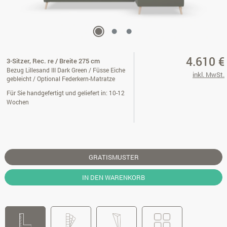
4.610 €
3-Sitzer, Rec. re / Breite 275 cm
Bezug Lillesand III Dark Green / Füsse Eiche
inkl. MwSt.
gebleicht / Optional Federkern-Matratze
Für Sie handgefertigt und geliefert in: 10-12
Wochen
GRATISMUSTER
IN DEN WARENKORB