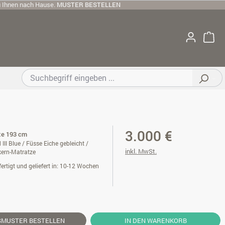
u Ihnen nach Hause.
MUSTER BESTELLEN
3.000 €
ite 193 cm
 III Blue / Füsse Eiche gebleicht /
inkl. MwSt.
kern-Matratze
ertigt und geliefert in: 10-12 Wochen
SMUSTER
BESTELLEN
IN DEN WARENKORB