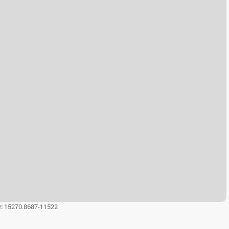
r:
15270.8687-11522