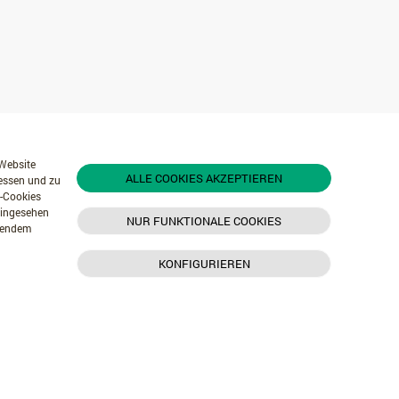
 Website
ALLE COOKIES AKZEPTIEREN
messen und zu
r-Cookies
 eingesehen
NUR FUNKTIONALE COOKIES
chendem
KONFIGURIEREN