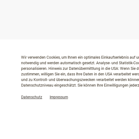
Wir verwenden Cookies, um Ihnen ein optimales Einkaufserlebnis auf un
notwendig und werden automatisch gesetzt. Analyse- und Statistik-Coo
personalisieren. Hinweis zur Datenübermittlung in die USA: Wenn Sie d
zustimmen, willigen Sie ein, dass Ihre Daten in den USA verarbeitet w
und zu Kontroll- und überwachungszwecken verarbeitet werden können
Datenschutzniveau eingeschätzt. Sie können Ihre Einwilligungen jederz
Datenschutz
Impressum