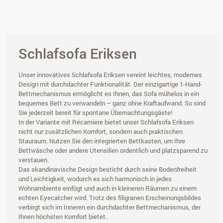
Schlafsofa Eriksen
Unser innovatives Schlafsofa Eriksen vereint leichtes, modernes
Design mit durchdachter Funktionalität. Der einzigartige 1-Hand-
Bettmechanismus ermöglicht es Ihnen, das Sofa mühelos in ein
bequemes Bett zu verwandeln – ganz ohne Kraftaufwand. So sind
Sie jederzeit bereit für spontane Übernachtungsgäste!
In der Variante mit Récamiere bietet unser Schlafsofa Eriksen
nicht nur zusätzlichen Komfort, sondern auch praktischen
Stauraum. Nutzen Sie den integrierten Bettkasten, um Ihre
Bettwäsche oder andere Utensilien ordentlich und platzsparend zu
verstauen.
Das skandinavische Design besticht durch seine Bodenfreiheit
und Leichtigkeit, wodurch es sich harmonisch in jedes
Wohnambiente einfügt und auch in kleineren Räumen zu einem
echten Eyecatcher wird. Trotz des filigranen Erscheinungsbildes
verbirgt sich im Inneren ein durchdachter Bettmechanismus, der
Ihnen höchsten Komfort bietet.