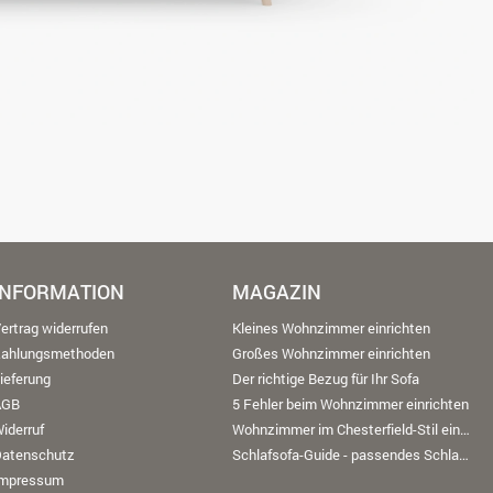
INFORMATION
MAGAZIN
ertrag widerrufen
Kleines Wohnzimmer einrichten
Zahlungsmethoden
Großes Wohnzimmer einrichten
ieferung
Der richtige Bezug für Ihr Sofa
AGB
5 Fehler beim Wohnzimmer einrichten
iderruf
Wohnzimmer im Chesterfield-Stil einrichten
Datenschutz
Schlafsofa-Guide - passendes Schlafsofa finden
Impressum