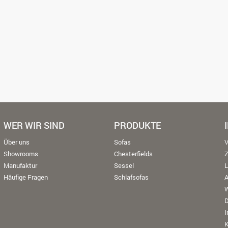
WER WIR SIND
PRODUKTE
Über uns
Sofas
V
Showrooms
Chesterfields
Manufaktur
Sessel
L
Häufige Fragen
Schlafsofas
W
K