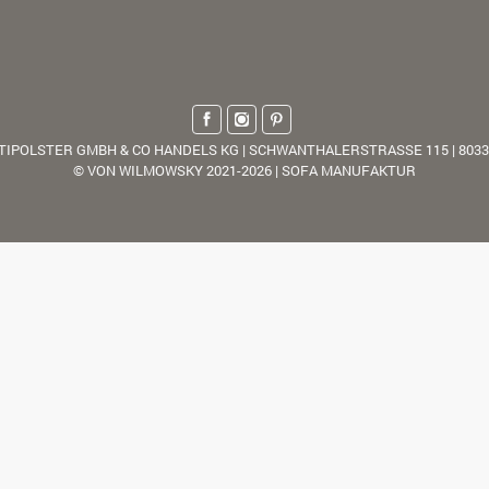
TIPOLSTER GMBH & CO HANDELS KG | SCHWANTHALERSTRASSE 115 | 803
© VON WILMOWSKY 2021-2026 | SOFA MANUFAKTUR