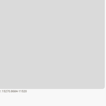
r:
15270.8684-11520