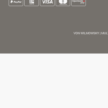
VON WILMOWSKY | MUL