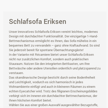
Schlafsofa Eriksen
Unser innovatives Schlafsofa Eriksen vereint leichtes, modernes
Design mit durchdachter Funktionalität. Der einzigartige 1-Hand-
Bettmechanismus ermöglicht es Ihnen, das Sofa mühelos in ein
bequemes Bett zu verwandeln – ganz ohne Kraftaufwand. So sind
Sie jederzeit bereit für spontane Übernachtungsgäste!
In der Variante mit Récamiere bietet unser Schlafsofa Eriksen
nicht nur zusätzlichen Komfort, sondern auch praktischen
Stauraum. Nutzen Sie den integrierten Bettkasten, um Ihre
Bettwäsche oder andere Utensilien ordentlich und platzsparend zu
verstauen.
Das skandinavische Design besticht durch seine Bodenfreiheit
und Leichtigkeit, wodurch es sich harmonisch in jedes
Wohnambiente einfügt und auch in kleineren Räumen zu einem
echten Eyecatcher wird. Trotz des filigranen Erscheinungsbildes
verbirgt sich im Inneren ein durchdachter Bettmechanismus, der
Ihnen höchsten Komfort bietet.
Wählen Sie aus einer großen Auswahl ausgewählter Bezugstoffe,