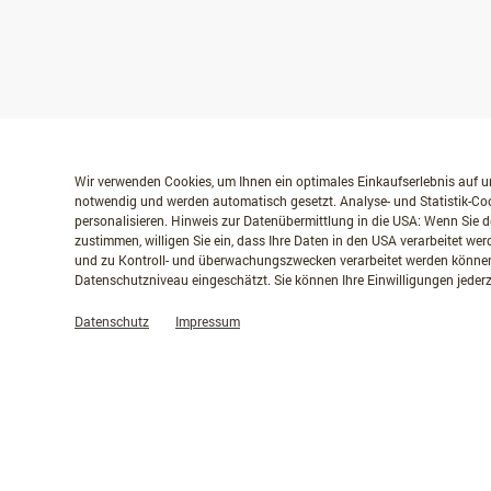
Wir verwenden Cookies, um Ihnen ein optimales Einkaufserlebnis auf un
notwendig und werden automatisch gesetzt. Analyse- und Statistik-Coo
personalisieren. Hinweis zur Datenübermittlung in die USA: Wenn Sie d
zustimmen, willigen Sie ein, dass Ihre Daten in den USA verarbeitet w
und zu Kontroll- und überwachungszwecken verarbeitet werden können
Datenschutzniveau eingeschätzt. Sie können Ihre Einwilligungen jederz
Datenschutz
Impressum