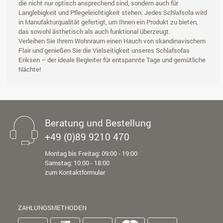
die nicht nur optisch ansprechend sind, sondern auch für
Langlebigkeit und Pflegeleichtigkeit stehen. Jedes Schlafsofa wird
in Manufakturqualität gefertigt, um Ihnen ein Produkt zu bieten,
das sowohl ästhetisch als auch funktional überzeugt.
Verleihen Sie Ihrem Wohnraum einen Hauch von skandinavischem
Flair und genießen Sie die Vielseitigkeit unseres Schlafsofas
Eriksen – der ideale Begleiter für entspannte Tage und gemütliche
Nächte!
Beratung und Bestellung
+49 (0)89 9210 470
Montag bis Freitag: 09:00 - 19:00
Samstag: 10:00 - 18:00
zum Kontaktformular
ZAHLUNGSMETHODEN