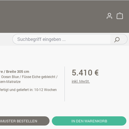
5.410 €
 re / Breite 305 cm
 Ocean Blue / Füsse Eiche gebleicht /
inkl. MwSt.
kern-Matratze
ertigt und geliefert in: 10-12 Wochen
SMUSTER
BESTELLEN
IN DEN WARENKORB