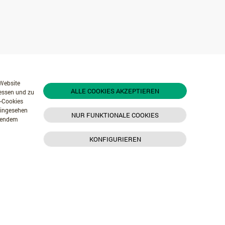
 Website
ALLE COOKIES AKZEPTIEREN
messen und zu
r-Cookies
 eingesehen
NUR FUNKTIONALE COOKIES
chendem
KONFIGURIEREN