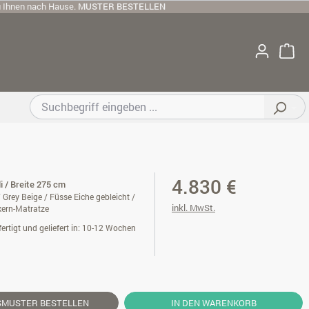
u Ihnen nach Hause.
MUSTER BESTELLEN
4.830 €
li / Breite 275 cm
Grey Beige / Füsse Eiche gebleicht /
inkl. MwSt.
kern-Matratze
ertigt und geliefert in: 10-12 Wochen
SMUSTER
BESTELLEN
IN DEN WARENKORB