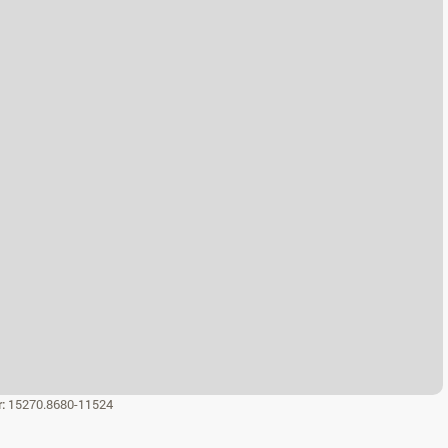
r:
15270.8680-11524