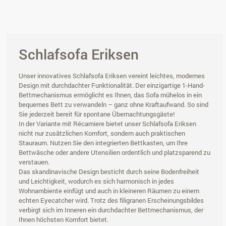
Schlafsofa Eriksen
Unser innovatives Schlafsofa Eriksen vereint leichtes, modernes
Design mit durchdachter Funktionalität. Der einzigartige 1-Hand-
Bettmechanismus ermöglicht es Ihnen, das Sofa mühelos in ein
bequemes Bett zu verwandeln – ganz ohne Kraftaufwand. So sind
Sie jederzeit bereit für spontane Übernachtungsgäste!
In der Variante mit Récamiere bietet unser Schlafsofa Eriksen
nicht nur zusätzlichen Komfort, sondern auch praktischen
Stauraum. Nutzen Sie den integrierten Bettkasten, um Ihre
Bettwäsche oder andere Utensilien ordentlich und platzsparend zu
verstauen.
Das skandinavische Design besticht durch seine Bodenfreiheit
und Leichtigkeit, wodurch es sich harmonisch in jedes
Wohnambiente einfügt und auch in kleineren Räumen zu einem
echten Eyecatcher wird. Trotz des filigranen Erscheinungsbildes
verbirgt sich im Inneren ein durchdachter Bettmechanismus, der
Ihnen höchsten Komfort bietet.