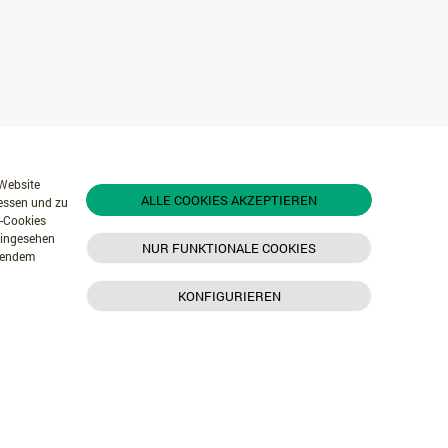
 Website
ALLE COOKIES AKZEPTIEREN
messen und zu
r-Cookies
 eingesehen
NUR FUNKTIONALE COOKIES
chendem
KONFIGURIEREN