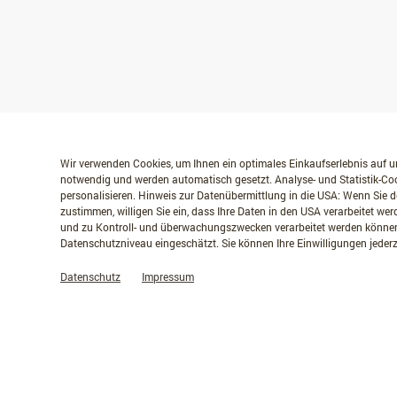
Wir verwenden Cookies, um Ihnen ein optimales Einkaufserlebnis auf un
notwendig und werden automatisch gesetzt. Analyse- und Statistik-Coo
personalisieren. Hinweis zur Datenübermittlung in die USA: Wenn Sie d
zustimmen, willigen Sie ein, dass Ihre Daten in den USA verarbeitet w
und zu Kontroll- und überwachungszwecken verarbeitet werden können
Datenschutzniveau eingeschätzt. Sie können Ihre Einwilligungen jederz
Datenschutz
Impressum