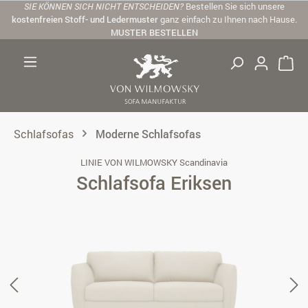
SIE KÖNNEN SICH NICHT ENTSCHEIDEN?
Bestellen Sie sich unsere
Zum Hauptinhalt springen
kostenfreien Stoff- und Ledermuster
ganz einfach zu Ihnen nach Hause.
MUSTER BESTELLEN
Schlafsofas
Moderne Schlafsofas
LINIE VON WILMOWSKY Scandinavia
Schlafsofa Eriksen
Bildergalerie überspringen