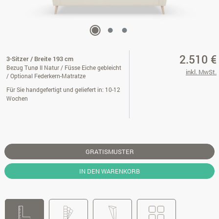
2.510 €
3-Sitzer / Breite 193 cm
Bezug Tunø II Natur / Füsse Eiche gebleicht
inkl. MwSt.
/ Optional Federkern-Matratze
Für Sie handgefertigt und geliefert in: 10-12
Wochen
GRATISMUSTER
IN DEN WARENKORB