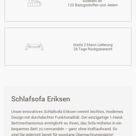
Auswahl an
120 Bezugsstoffen und -ledern
Gratis 2-Mann Lieferung
28 Tage Rückgaberecht
Schlafsofa Eriksen
Unser innovatives Schlafsofa Eriksen vereint leichtes, modernes
Design mit durchdachter Funktionalität. Der einzigartige 1-Hand-
Bettmechanismus ermöglicht es Ihnen, das Sofa mühelos in ein
bequemes Bett zu verwandeln – ganz ohne Kraftaufwand. So
sind Sie jederzeit bereit für spontane Übernachtungsgäste!