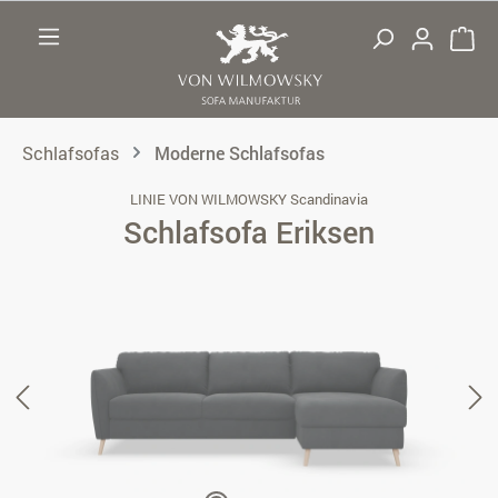
Zum Hauptinhalt springen
Schlafsofas
Moderne Schlafsofas
LINIE VON WILMOWSKY Scandinavia
Schlafsofa Eriksen
Bildergalerie überspringen