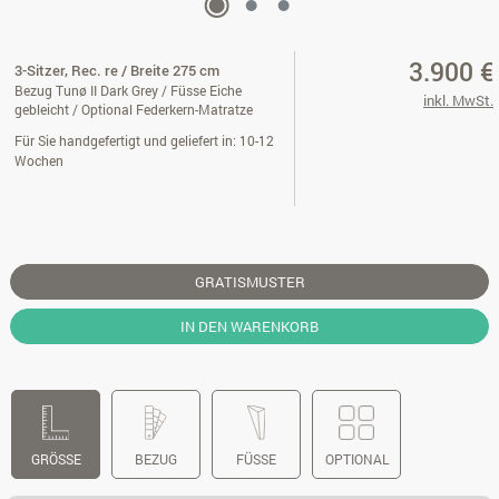
3.900 €
3-Sitzer, Rec. re / Breite 275 cm
Bezug Tunø II Dark Grey / Füsse Eiche
inkl. MwSt.
gebleicht / Optional Federkern-Matratze
Für Sie handgefertigt und geliefert in: 10-12
Wochen
GRATISMUSTER
IN DEN WARENKORB
GRÖSSE
BEZUG
FÜSSE
OPTIONAL