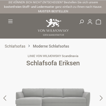
SIE KÖNNEN SICH NICHT ENTSCHEIDEN?
Bestellen Sie sich unsere
Zum Hauptinhalt springen
kostenfreien Stoff- und Ledermuster
ganz einfach zu Ihnen nach Hause.
MUSTER BESTELLEN
Schlafsofas
Moderne Schlafsofas
LINIE VON WILMOWSKY Scandinavia
Schlafsofa Eriksen
Bildergalerie überspringen