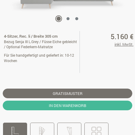
5.160 €
4-Sitzer, Rec. li / Breite 305 cm
Bezug Senja III L.Grey / Füsse Eiche gebleicht
inkl. MwSt.
/ Optional Federkern-Matratze
Für Sie handgefertigt und geliefert in: 10-12
Wochen
GRATISMUSTER
IN DEN WARENKORB