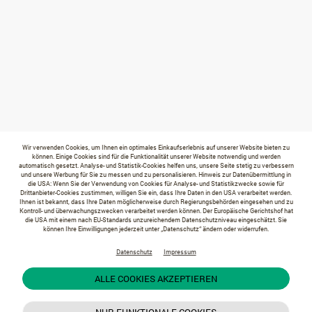
Wir verwenden Cookies, um Ihnen ein optimales Einkaufserlebnis auf unserer Website bieten zu
können. Einige Cookies sind für die Funktionalität unserer Website notwendig und werden
automatisch gesetzt. Analyse- und Statistik-Cookies helfen uns, unsere Seite stetig zu verbessern
und unsere Werbung für Sie zu messen und zu personalisieren. Hinweis zur Datenübermittlung in
die USA: Wenn Sie der Verwendung von Cookies für Analyse- und Statistikzwecke sowie für
Drittanbieter-Cookies zustimmen, willigen Sie ein, dass Ihre Daten in den USA verarbeitet werden.
Ihnen ist bekannt, dass Ihre Daten möglicherweise durch Regierungsbehörden eingesehen und zu
Kontroll- und überwachungszwecken verarbeitet werden können. Der Europäische Gerichtshof hat
die USA mit einem nach EU-Standards unzureichendem Datenschutzniveau eingeschätzt. Sie
können Ihre Einwilligungen jederzeit unter „Datenschutz“ ändern oder widerrufen.
Datenschutz
Impressum
ALLE COOKIES AKZEPTIEREN