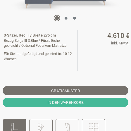
4.610 €
3-Sitzer, Rec. li / Breite 275 cm
Bezug Senja III D.Blue / Füsse Eiche
inkl. MwSt.
gebleicht / Optional Federkern-Matratze
Für Sie handgefertigt und geliefert in: 10-12
Wochen
GRATISMUSTER
IN DEN WARENKORB