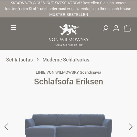
SIE KÖNNEN SICH NICHT ENTSCHEIDEN?
Bestellen Sie sich unsere
Zum Hauptinhalt springen
kostenfreien Stoff- und Ledermuster
ganz einfach zu Ihnen nach Hause.
MUSTER BESTELLEN
Schlafsofas
Moderne Schlafsofas
LINIE VON WILMOWSKY Scandinavia
Schlafsofa Eriksen
Bildergalerie überspringen