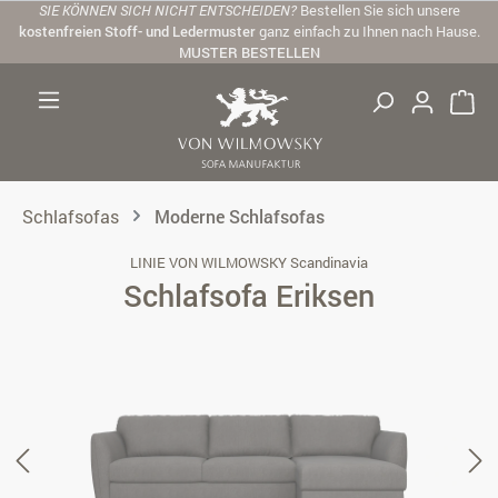
SIE KÖNNEN SICH NICHT ENTSCHEIDEN?
Bestellen Sie sich unsere
Zum Hauptinhalt springen
kostenfreien Stoff- und Ledermuster
ganz einfach zu Ihnen nach Hause.
MUSTER BESTELLEN
Schlafsofas
Moderne Schlafsofas
LINIE VON WILMOWSKY Scandinavia
Schlafsofa Eriksen
Bildergalerie überspringen