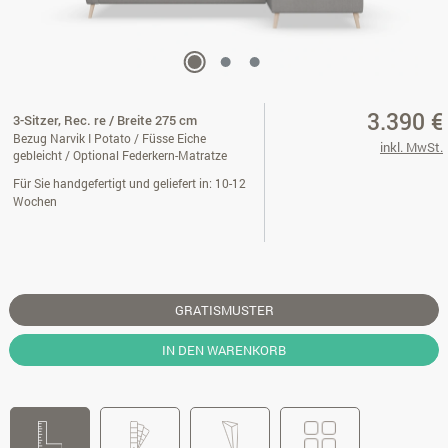
3.390 €
3-Sitzer, Rec. re / Breite 275 cm
Bezug Narvik I Potato / Füsse Eiche
inkl. MwSt.
gebleicht / Optional Federkern-Matratze
Für Sie handgefertigt und geliefert in: 10-12
Wochen
GRATISMUSTER
IN DEN WARENKORB