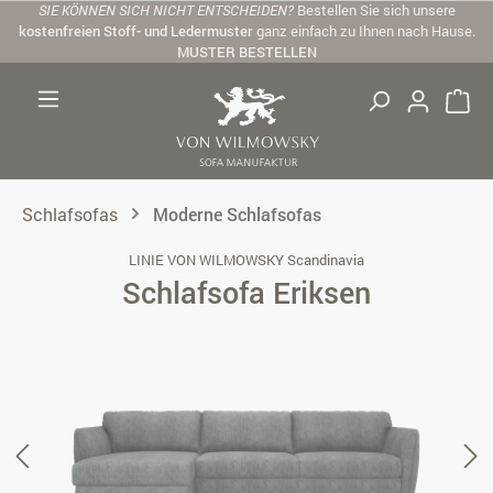
SIE KÖNNEN SICH NICHT ENTSCHEIDEN?
Bestellen Sie sich unsere
Zum Hauptinhalt springen
kostenfreien Stoff- und Ledermuster
ganz einfach zu Ihnen nach Hause.
MUSTER BESTELLEN
Schlafsofas
Moderne Schlafsofas
LINIE VON WILMOWSKY Scandinavia
Schlafsofa Eriksen
Bildergalerie überspringen