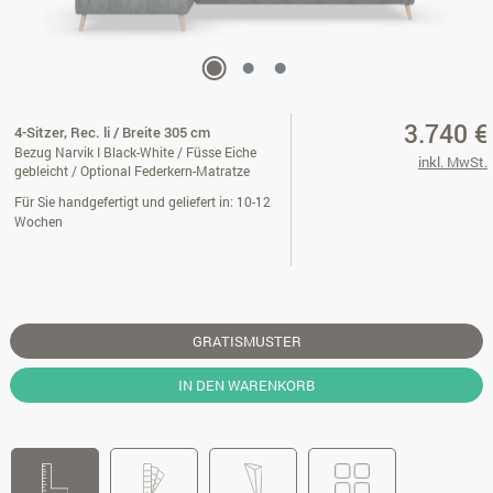
3.740 €
4-Sitzer, Rec. li / Breite 305 cm
Bezug Narvik I Black-White / Füsse Eiche
inkl. MwSt.
gebleicht / Optional Federkern-Matratze
Für Sie handgefertigt und geliefert in: 10-12
Wochen
GRATISMUSTER
IN DEN WARENKORB