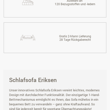
Auswahl an
120 Bezugsstoffen und -ledern
Gratis 2-Mann Lieferung
28 Tage Rückgaberecht
Schlafsofa Eriksen
Unser innovatives Schlafsofa Eriksen vereint leichtes, modernes
Design mit durchdachter Funktionalität. Der einzigartige 1-Hand-
Bettmechanismus ermöglicht es Ihnen, das Sofa mühelos in ein
bequemes Bett zu verwandeln – ganz ohne Kraftaufwand. So
sind Sie jederzeit bereit für spontane Übernachtungsgäste!