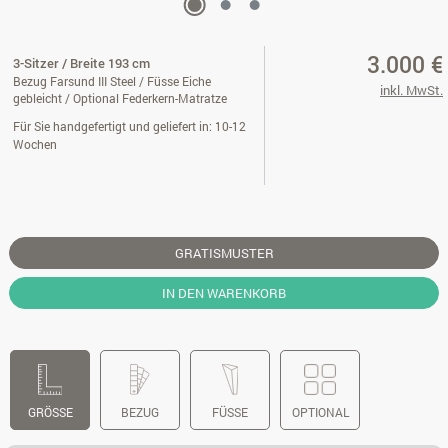
3.000 €
3-Sitzer / Breite 193 cm
Bezug Farsund III Steel / Füsse Eiche
inkl. MwSt.
gebleicht / Optional Federkern-Matratze
Für Sie handgefertigt und geliefert in: 10-12
Wochen
GRATISMUSTER
IN DEN WARENKORB
GRÖSSE
BEZUG
FÜSSE
OPTIONAL