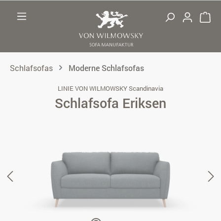
Zum Hauptinhalt springen
Schlafsofas
Moderne Schlafsofas
LINIE VON WILMOWSKY Scandinavia
Schlafsofa Eriksen
Bildergalerie überspringen