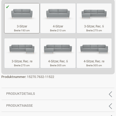
3-Sitzer
4-Sitzer
3-Sitzer, Rec. li
Breite 193 cm
Breite 213 cm
Breite 275 cm
3-SITZER
4-SITZER
3-SITZER, REC.
3-Sitzer, Rec. re
4-Sitzer, Rec. li
4-Sitzer, Rec. re
Breite 275 cm
Breite 305 cm
Breite 305 cm
3-SITZER, REC. RE
4-SITZER, REC. LI
4-SITZER, REC
Produktnummer:
15270.7632-11522
PRODUKTDETAILS
PRODUKTMASSE