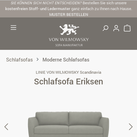
SIE KÖNNEN SICH NICHT ENTSCHEIDEN?
Bestellen Sie sich unsere
Zum Hauptinhalt springen
kostenfreien Stoff- und Ledermuster
ganz einfach zu Ihnen nach Hause.
MUSTER BESTELLEN
Schlafsofas
Moderne Schlafsofas
LINIE VON WILMOWSKY Scandinavia
Schlafsofa Eriksen
Bildergalerie überspringen