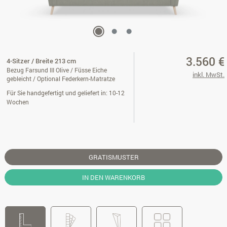
3.560 €
4-Sitzer / Breite 213 cm
Bezug Farsund III Olive / Füsse Eiche
inkl. MwSt.
gebleicht / Optional Federkern-Matratze
Für Sie handgefertigt und geliefert in: 10-12
Wochen
GRATISMUSTER
IN DEN WARENKORB