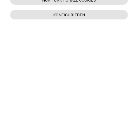
NUR FUNKTIONALE COOKIES
KONFIGURIEREN