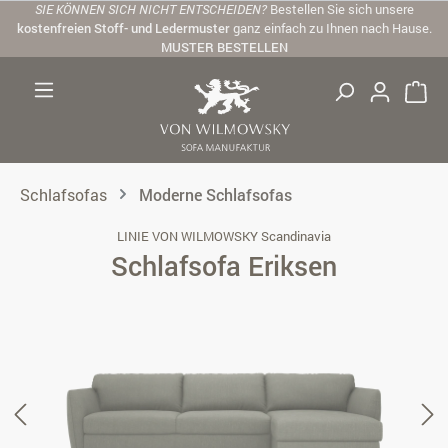
SIE KÖNNEN SICH NICHT ENTSCHEIDEN?
Bestellen Sie sich unsere
Zum Hauptinhalt springen
kostenfreien Stoff- und Ledermuster
ganz einfach zu Ihnen nach Hause.
MUSTER BESTELLEN
Schlafsofas
Moderne Schlafsofas
LINIE VON WILMOWSKY Scandinavia
Schlafsofa Eriksen
Bildergalerie überspringen