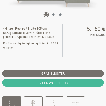
5.160 €
4-Sitzer, Rec. re / Breite 305 cm
Bezug Farsund III Olive / Füsse Eiche
inkl. MwSt.
gebleicht / Optional Federkern-Matratze
Für Sie handgefertigt und geliefert in: 10-12
Wochen
GRATISMUSTER
IN DEN WARENKORB