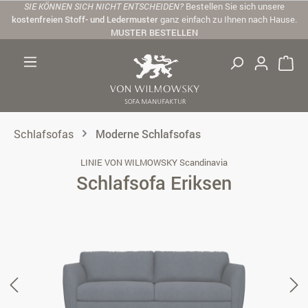
SIE KÖNNEN SICH NICHT ENTSCHEIDEN?
Bestellen Sie sich unsere
Zum Hauptinhalt springen
kostenfreien Stoff- und Ledermuster
ganz einfach zu Ihnen nach Hause.
MUSTER BESTELLEN
Schlafsofas
Moderne Schlafsofas
LINIE VON WILMOWSKY Scandinavia
Schlafsofa Eriksen
Bildergalerie überspringen