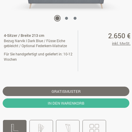
2.650 €
4-Sitzer / Breite 213 cm
Bezug Narvik I Dark Blue / Füsse Eiche
inkl. MwSt.
gebleicht / Optional Federkern-Matratze
Für Sie handgefertigt und geliefert in: 10-12
Wochen
GRATISMUSTER
IN DEN WARENKORB