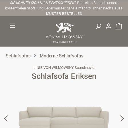
SIE KÖNNEN SICH NICHT ENTSCHEIDEN?
Bestellen Sie sich unsere
Zum Hauptinhalt springen
kostenfreien Stoff- und Ledermuster
ganz einfach zu Ihnen nach Hause.
MUSTER BESTELLEN
Schlafsofas
Moderne Schlafsofas
LINIE VON WILMOWSKY Scandinavia
Schlafsofa Eriksen
Bildergalerie überspringen