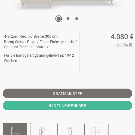
4.080 €
4-Sitzer, Rec. li / Breite 305 cm
Bezug Solna I Beige / Füsse Eiche gebleicht /
inkl. MwSt.
Optional Federkern-Matratze
Für Sie handgefertigt und geliefert in: 10-12
Wochen
GRATISMUSTER
IN DEN WARENKORB