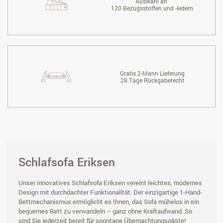
Auswahl an
120 Bezugsstoffen und -ledern
Gratis 2-Mann Lieferung
28 Tage Rückgaberecht
Schlafsofa Eriksen
Unser innovatives Schlafsofa Eriksen vereint leichtes, modernes
Design mit durchdachter Funktionalität. Der einzigartige 1-Hand-
Bettmechanismus ermöglicht es Ihnen, das Sofa mühelos in ein
bequemes Bett zu verwandeln – ganz ohne Kraftaufwand. So
sind Sie jederzeit bereit für spontane Übernachtungsgäste!