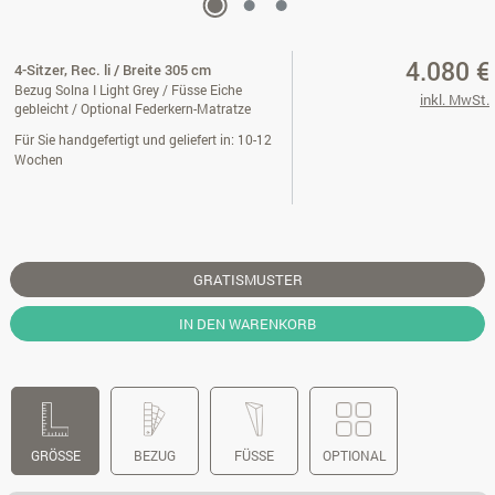
4.080 €
4-Sitzer, Rec. li / Breite 305 cm
Bezug Solna I Light Grey / Füsse Eiche
inkl. MwSt.
gebleicht / Optional Federkern-Matratze
Für Sie handgefertigt und geliefert in: 10-12
Wochen
GRATISMUSTER
IN DEN WARENKORB
GRÖSSE
BEZUG
FÜSSE
OPTIONAL