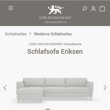
Zum Hauptinhalt springen
Schlafsofas
Moderne Schlafsofas
LINIE VON WILMOWSKY Scandinavia
Schlafsofa Eriksen
Bildergalerie überspringen