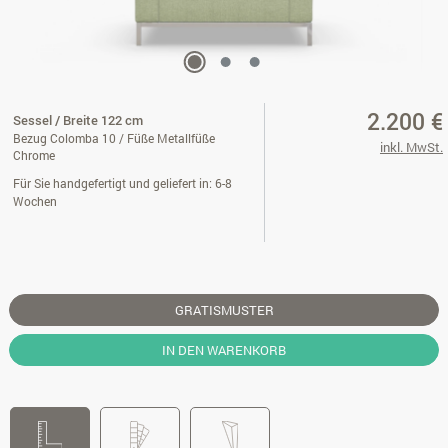
2.200 €
Sessel / Breite 122 cm
Bezug Colomba 10 / Füße Metallfüße
inkl. MwSt.
Chrome
Für Sie handgefertigt und geliefert in: 6-8
Wochen
GRATISMUSTER
IN DEN WARENKORB