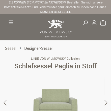
SIE KÖNNEN SICH NICHT ENTSCHEIDEN?
Bestellen Sie sich unsere
Zum Hauptinhalt springen
kostenfreien Stoff- und Ledermuster
ganz einfach zu Ihnen nach Hause.
MUSTER BESTELLEN
Sessel
Designer-Sessel
LINIE VON WILMOWSKY Collezioni
Schlafsessel Paglia in Stoff
Bildergalerie überspringen