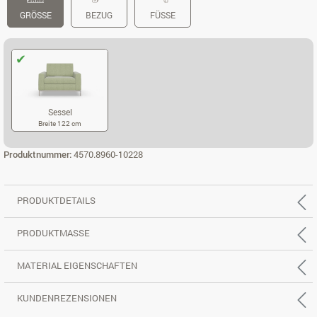
GRÖSSE
BEZUG
FÜSSE
Sessel
Breite 122 cm
SESSEL
Produktnummer:
4570.8960-10228
PRODUKTDETAILS
PRODUKTMASSE
MATERIAL EIGENSCHAFTEN
KUNDENREZENSIONEN