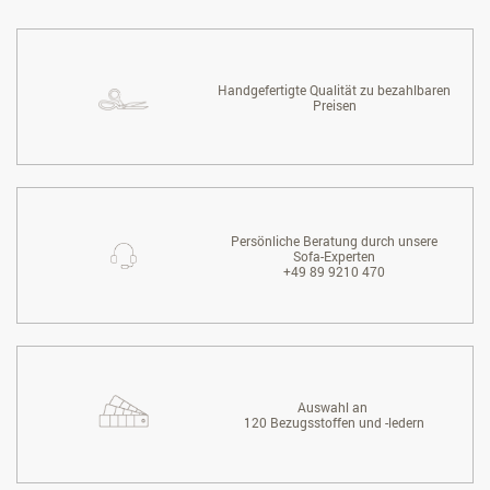
Handgefertigte Qualität zu bezahlbaren
Preisen
Persönliche Beratung durch unsere
Sofa-Experten
+49 89 9210 470
Auswahl an
120 Bezugsstoffen und -ledern